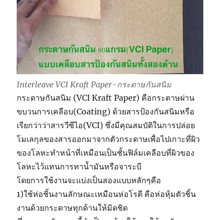
Interleave VCI Kraft Paper-กระดาษกันสนิม
กระดาษกันสนิม (VCI Kraft Paper) คือกระดาษผ่าน
ขบวนการเคลือบ(Coating) ด้วยสารป้องกันสนิมหรือ
เรียกว่าว่าสารวีซีไอ(VCI) ซึ่งมีคุณสมบัติในการปล่อย
โมเลกุลของสารออกมาจากตัวกระดาษเพื่อไปเกาะที่ผิว
ของโลหะทำหน้าที่เหมือนเป็นชั้นฟิล์มเคลือบที่ผิวของ
โลหะไว้แทนการทาน้ำมันหรือจาระบี
โดยการใช้งานจะแบ่งเป็นสองแบบหลักๆคือ
1)ใช้ห่อชิ้นงานลักษณะเหมือนห่อโรตี คือห่อหุ้มตัวชิ้น
งานด้วยกระดาษทุกด้านให้มิดชิด