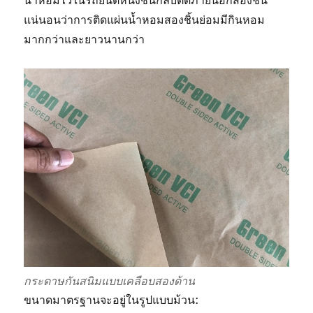
แน่นอนว่าการติดแผ่นน้ำหอมสองชิ้นย่อมมีกินหอม
มากกว่าและยาวนานกว่า
กระดาษกันสนิมแบบเคลือบสองด้าน
ขนาดมาตรฐานจะอยู่ในรูปแบบม้วน: