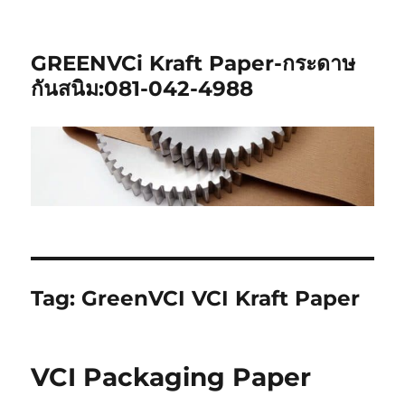
GREENVCi Kraft Paper-กระดาษ
กันสนิม:081-042-4988
Tag:
GreenVCI VCI Kraft Paper
VCI Packaging Paper