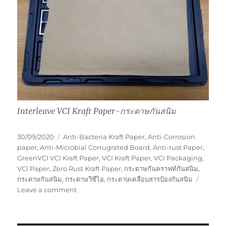
Interleave VCI Kraft Paper-กระดาษกันสนิม
Posted
Tags
30/09/2020
Anti-Bacteria Kraft Paper
,
Anti-Corrosion
on
paper
,
Anti-Microbial Corrugrated Board
,
Anti-rust Paper
,
GreenVCI VCI Kraft Paper
,
VCI Kraft Paper
,
VCI Packaging
,
VCI Paper
,
Zero Rust Kraft Paper
,
กระดาษกันคราฟท์กันสนิม
,
กระดาษกันสนิม
,
กระดาษวีซีไอ
,
กระดาษเคลือบสารป้องกันสนิม
on
Leave a comment
Interleave
VCI
Kraft