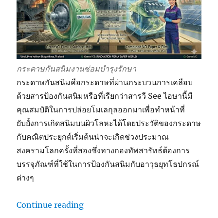
กระดาษกันสนิมงานซ่อมบำรุงรักษา
กระดาษกันสนิมคือกระดาษที่ผ่านกระบวนการเคลือบ
ด้วยสารป้องกันสนิมหรือที่เรียกว่าสารวี See ไอษานี้มี
คุณสมบัติในการปล่อยโมเลกุลออกมาเพื่อทำหน้าที่
ยับยั้งการเกิดสนิมบนผิวโลหะได้โดยประวัติของกระดาษ
กับคณิตประยุกต์เริ่มต้นน่าจะเกิดช่วงประมาณ
สงครามโลกครั้งที่สองซึ่งทางกองทัพสารัทธ์ต้องการ
บรรจุภัณฑ์ที่ใช้ในการป้องกันสนิมกับอาวุธยุทโธปกรณ์
ต่างๆ
“กระดาษกันสนิมงานซ่อมบำรุงรักษา”
Continue reading