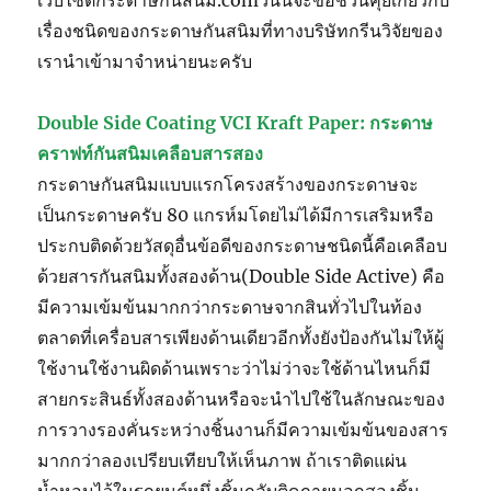
เรื่องชนิดของกระดาษกันสนิมที่ทางบริษัทกรีนวิจัยของ
เรานำเข้ามาจำหน่ายนะครับ
Double Side Coating VCI Kraft Paper: กระดาษ
คราฟท์กันสนิมเคลือบสารสอง
กระดาษกันสนิมแบบแรกโครงสร้างของกระดาษจะ
เป็นกระดาษครับ 80 แกรห์มโดยไม่ได้มีการเสริมหรือ
ประกบติดด้วยวัสดุอื่นข้อดีของกระดาษชนิดนี้คือเคลือบ
ด้วยสารกันสนิมทั้งสองด้าน(Double Side Active) คือ
มีความเข้มข้นมากกว่ากระดาษจากสินทั่วไปในท้อง
ตลาดที่เครื่อบสารเพียงด้านเดียวอีกทั้งยังป้องกันไม่ให้ผู้
ใช้งานใช้งานผิดด้านเพราะว่าไม่ว่าจะใช้ด้านไหนก็มี
สายกระสินธ์ทั้งสองด้านหรือจะนำไปใช้ในลักษณะของ
การวางรองคั่นระหว่างชิ้นงานก็มีความเข้มข้นของสาร
มากกว่าลองเปรียบเทียบให้เห็นภาพ ถ้าเราติดแผ่น
น้ำหอมไว้ในรถยนต์หนึ่งชิ้นกลับติดภายนอกสองชิ้น