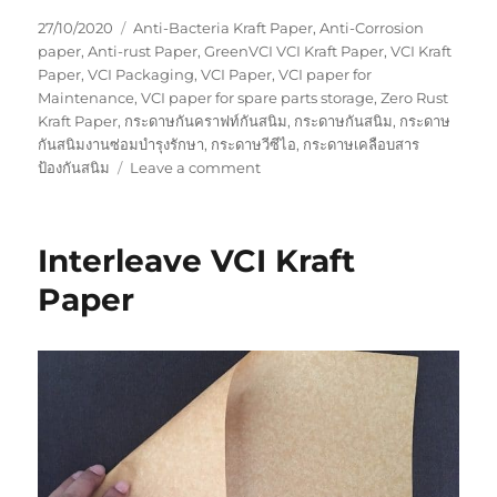
Posted
Tags
27/10/2020
Anti-Bacteria Kraft Paper
,
Anti-Corrosion
on
paper
,
Anti-rust Paper
,
GreenVCI VCI Kraft Paper
,
VCI Kraft
Paper
,
VCI Packaging
,
VCI Paper
,
VCI paper for
Maintenance
,
VCI paper for spare parts storage
,
Zero Rust
Kraft Paper
,
กระดาษกันคราฟท์กันสนิม
,
กระดาษกันสนิม
,
กระดาษ
กันสนิมงานซ่อมบำรุงรักษา
,
กระดาษวีซีไอ
,
กระดาษเคลือบสาร
on
ป้องกันสนิม
Leave a comment
กระดาษ
กัน
สนิม
Interleave VCI Kraft
งาน
ซ่อม
Paper
บำรุง
รักษา