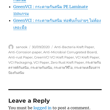
GreenVCI : กระดาษกันสนิม PE Laminate
110แกรม
GreenVCI : กระดาษกันสนิม ห่อพับเก็บง่ายๆ ไม่ต้อง
เลอะมือ
Author
Posted
Tags
sanook
30/09/2020
Anti-Bacteria Kraft Paper
,
on
Anti-Corrosion paper
,
Anti-Microbial Corrugrated Board
,
Anti-rust Paper
,
GreenVCI VCI Kraft Paper
,
VCI Kraft Paper
,
VCI Packaging
,
VCI Paper
,
Zero Rust Kraft Paper
,
กระดาษกัน
คราฟท์กันสนิม
,
กระดาษกันสนิม
,
กระดาษวีซีไอ
,
กระดาษเคลือบสาร
ป้องกันสนิม
Leave a Reply
You must be
logged in
to post a comment.