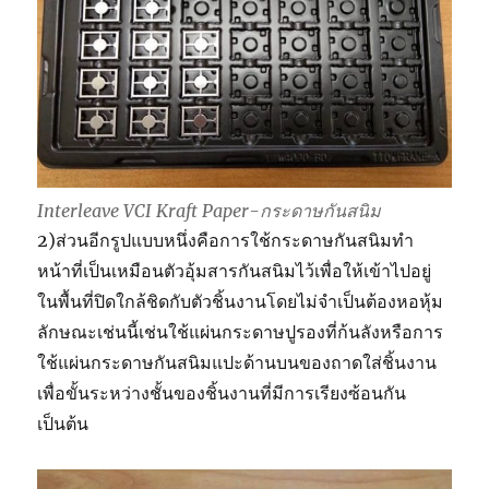
Interleave VCI Kraft Paper-กระดาษกันสนิม
2)ส่วนอีกรูปแบบหนึ่งคือการใช้กระดาษกันสนิมทำ
หน้าที่เป็นเหมือนตัวอุ้มสารกันสนิมไว้เพื่อให้เข้าไปอยู่
ในพื้นที่ปิดใกล้ชิดกับตัวชิ้นงานโดยไม่จำเป็นต้องหอหุ้ม
ลักษณะเช่นนี้เช่นใช้แผ่นกระดาษปูรองที่ก้นลังหรือการ
ใช้แผ่นกระดาษกันสนิมแปะด้านบนของถาดใส่ชิ้นงาน
เพื่อขั้นระหว่างชั้นของชิ้นงานที่มีการเรียงซ้อนกัน
เป็นต้น