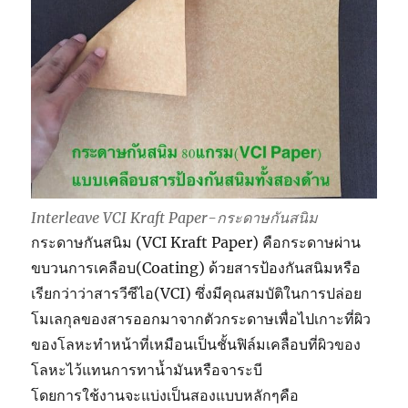
Interleave VCI Kraft Paper-กระดาษกันสนิม
กระดาษกันสนิม (VCI Kraft Paper) คือกระดาษผ่าน
ขบวนการเคลือบ(Coating) ด้วยสารป้องกันสนิมหรือ
เรียกว่าว่าสารวีซีไอ(VCI) ซึ่งมีคุณสมบัติในการปล่อย
โมเลกุลของสารออกมาจากตัวกระดาษเพื่อไปเกาะที่ผิว
ของโลหะทำหน้าที่เหมือนเป็นชั้นฟิล์มเคลือบที่ผิวของ
โลหะไว้แทนการทาน้ำมันหรือจาระบี
โดยการใช้งานจะแบ่งเป็นสองแบบหลักๆคือ