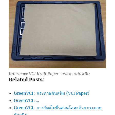
Interleave VCI Kraft Paper-กระดาษกันสนิม
Related Posts:
GreenVCI : กระดาษกันสนิม (VCI Paper)
GreenVCI :…
GreenVCI : การจัดเก็บชิ้นส่วนโลหะด้วย กระดาษ
กันสนิม