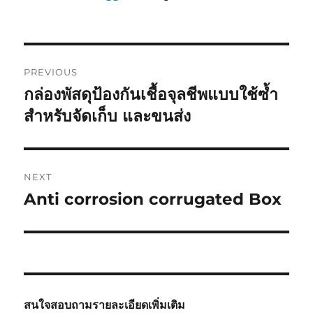
Post
PREVIOUS
navigation
กล่องพัสดุป้องกันเชื้อจุลชีพแบบใช้ซ้ำ
Previous
post:
สำหรับจัดเก็บ และขนส่ง
NEXT
Anti corrosion corrugated Box
Next
post:
สนใจสอบถามรายละเอียดเพิ่มเติม