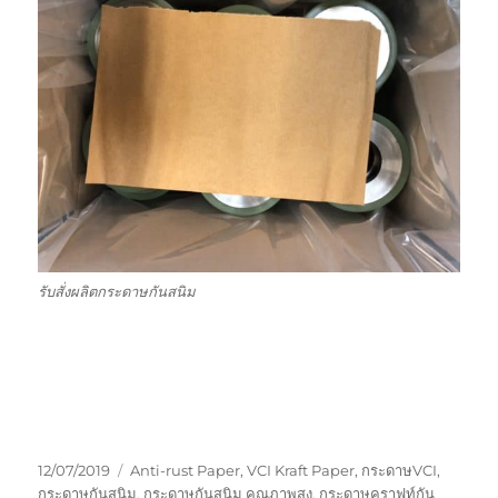
รับสั่งผลิตกระดาษกันสนิม
Posted
Tags
12/07/2019
Anti-rust Paper
,
VCI Kraft Paper
,
กระดาษVCI
,
on
กระดาษกันสนิม
,
กระดาษกันสนิม คุณภาพสูง
,
กระดาษคราฟท์กัน