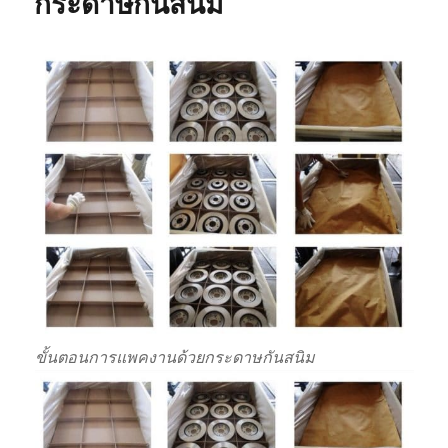
กระดาษกันสนิม
ขั้นตอนการแพคงานด้วยกระดาษกันสนิม