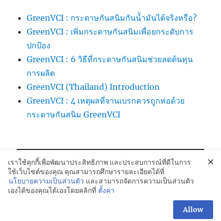
GreenVCI : กระดาษกันสนิมกันน้ำมันได้จริงหรือ?
GreenVCI : เพิ่มกระดาษกันสนิมเพื่อยกระดับการ
ปกป้อง
GreenVCI : 6 วิธีที่กระดาษกันสนิมช่วยลดต้นทุน
การผลิต
GreenVCI (Thailand) Introduction
GreenVCI : 4 เหตุผลที่จานเบรกควรถูกห่อด้วย
กระดาษกันสนิม GreenVCI
เราใช้คุกกี้เพื่อพัฒนาประสิทธิภาพ และประสบการณ์ที่ดีในการ
ใช้เว็บไซต์ของคุณ คุณสามารถศึกษารายละเอียดได้ที่
นโยบายความเป็นส่วนตัว
และสามารถจัดการความเป็นส่วนตัว
เองได้ของคุณได้เองโดยคลิกที่
ตั้งค่า
GREENVCi Kraft Paper-กระดาษกันสนิม:081-042-4988
Proudly powered by WordPress
Allow