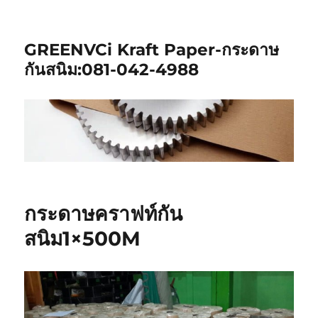
GREENVCi Kraft Paper-กระดาษ
กันสนิม:081-042-4988
กระดาษคราฟท์กัน
สนิม1×500M