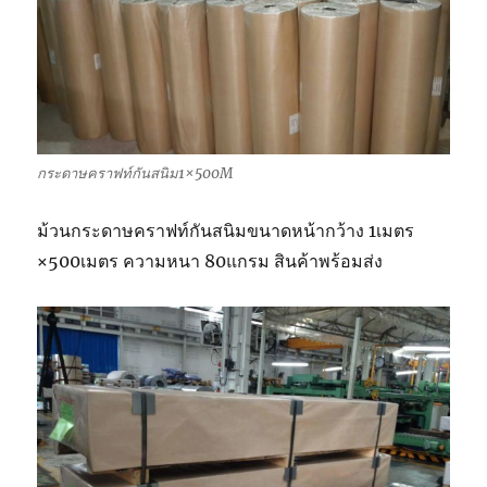
กระดาษคราฟท์กันสนิม1×500M
ม้วนกระดาษคราฟท์กันสนิมขนาดหน้ากว้าง 1เมตร
×500เมตร ความหนา 80แกรม สินค้าพร้อมส่ง