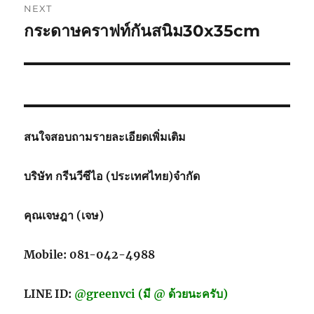
NEXT
กระดาษคราฟท์กันสนิม30x35cm
Next
post:
สนใจสอบถามรายละเอียดเพิ่มเติม
บริษัท กรีนวีซีไอ (ประเทศไทย)จำกัด
คุณเจษฎา (เจษ)
Mobile: 081-042-4988
LINE ID:
@greenvci (มี @ ด้วยนะครับ)