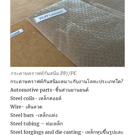
กระดาษคราฟท์กันสนิม PP//PE
กระดาษคราฟท์กันสนิมเหมาะกับงานโลหะประเภทใด?
Automotive parts-ชิ้นส่วนยานยนต์
Steel coils- เหล็กคอยล์
Wire- เส้นลวด
Steel bars -เหล็กแท่ง
Steel tubing – ท่อเหล็ก
Steel forgings and die casting- เหล็กทุบขึ้นรูปและ