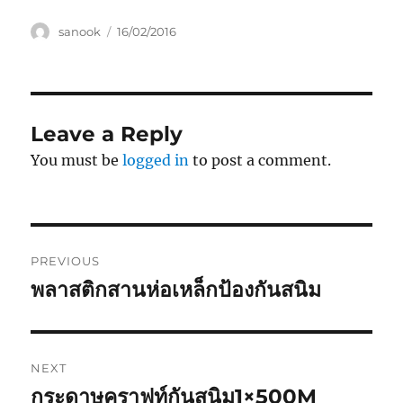
Author
Posted
sanook
16/02/2016
on
Leave a Reply
You must be
logged in
to post a comment.
Post
PREVIOUS
navigation
พลาสติกสานห่อเหล็กป้องกันสนิม
Previous
post:
NEXT
กระดาษคราฟท์กันสนิม1×500M
Next