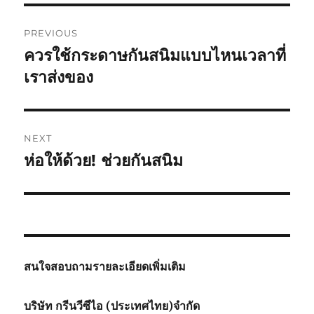
Post
PREVIOUS
navigation
ควรใช้กระดาษกันสนิมแบบไหนเวลาที่
Previous
post:
เราส่งของ
NEXT
ห่อให้ด้วย! ช่วยกันสนิม
Next
post:
สนใจสอบถามรายละเอียดเพิ่มเติม
บริษัท กรีนวีซีไอ (ประเทศไทย)จำกัด