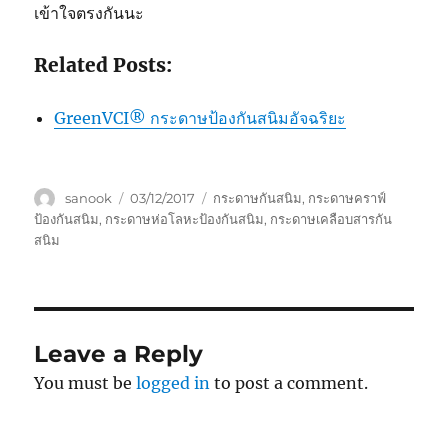
เข้าใจตรงกันนะ
Related Posts:
GreenVCI® กระดาษป้องกันสนิมอัจฉริยะ
Author
Posted
Tags
sanook
03/12/2017
กระดาษกันสนิม
,
กระดาษคราฟ์
on
ป้องกันสนิม
,
กระดาษห่อโลหะป้องกันสนิม
,
กระดาษเคลือบสารกัน
สนิม
Leave a Reply
You must be
logged in
to post a comment.