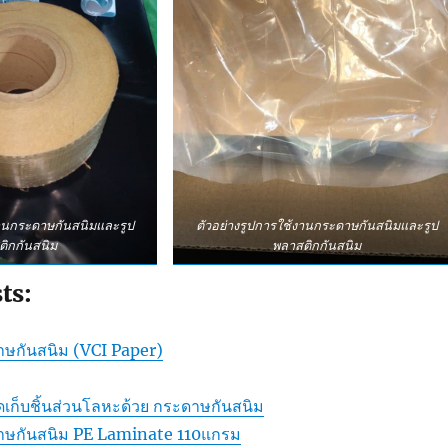
งานกระดาษกันสนิมและรูป
ตัวอย่างรูปการใช้งานกระดาษกันสนิมและรูป
ติกกันสนิม
พลาสติกกันสนิม
ts:
ษกันสนิม (VCI Paper)
ดเก็บชิ้นส่วนโลหะด้วย กระดาษกันสนิม
าษกันสนิม PE Laminate 110แกรม