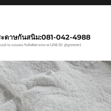
ะดาษกันสนิม:081-042-4988
แบบม้วน แบบแผ่น รับสั่งตัดตามขนาด LINE ID: @greenvci