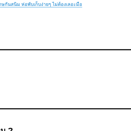
กันสนิม ห่อพับเก็บง่ายๆ ไม่ต้องเลอะมือ
น ?