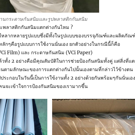
้งานกระดาษกันสนิมและรูปพลาสติกกันสนิม
ะพลาสติกกันสนิมแตกต่างกันไหม ?
นมีหลากหลายรูปแบบซึ่งมีทั้งในรูปแบบของบรรจุภัณฑ์และผลิตภัณฑ
หลักๆคือรูปแบบการใช้งานนั่นเอง ยกตัวอย่างในกรณีนี้ก็คือ
VCi Film) และ กระดาษกันสนิม (VCi Paper)
ั้ง 2 อย่างคือมีคุณสัมบัติในการช่วยป้องกันสนิมทั้งคู่ แต่สิ่งที่แ
งานตามลักษณะของการแตกต่างกันไปนั้นเองตามที่กล่าวไว้ข้างตน
ปประกอบในวันนี้เป็นการใข้งานทั้ง 2 อย่างด้วยกันพร้อมๆกันนั่นเอ
ทุกคนจะเข้าใจการป้องกันสนิมของเรามากขึ้น