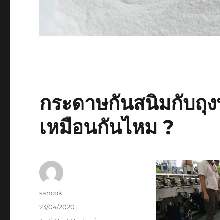
กระดาษกันสนิมกับถุง
เหมือนกันไหม ?
Author
sanook
Posted
23/04/2020
on