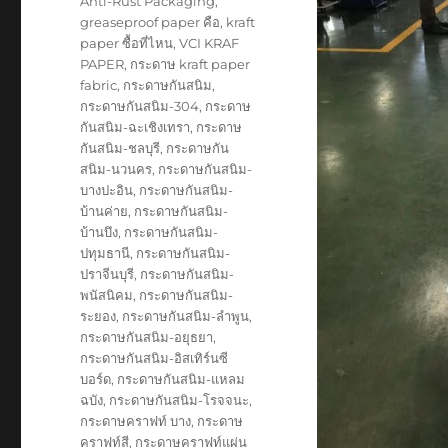
Tags
Anti-Rust Packaging
,
greaseproof paper คือ
,
kraft
paper ซื้อที่ไหน
,
VCI KRAF
PAPER
,
กระดาษ kraft paper
fabric
,
กระดาษกันสนิม
,
กระดาษกันสนิม-304
,
กระดาษ
กันสนิม-ฉะเชิงเทรา
,
กระดาษ
กันสนิม-ชลบุรี
,
กระดาษกัน
สนิม-นวนคร
,
กระดาษกันสนิม-
บางปะอิน
,
กระดาษกันสนิม-
บ้านค่าย
,
กระดาษกันสนิม-
บ้านบึง
,
กระดาษกันสนิม-
ปทุมธานี
,
กระดาษกันสนิม-
ปราจีนบุรี
,
กระดาษกันสนิม-
พนัสนิคม
,
กระดาษกันสนิม-
ระยอง
,
กระดาษกันสนิม-ลำพูน
,
กระดาษกันสนิม-อยุธยา
,
กระดาษกันสนิม-อิสเทิร์นซี
บอร์ด
,
กระดาษกันสนิม-แหลม
ฉบัง
,
กระดาษกันสนิม-โรจจนะ
,
กระดาษคราฟท์ บาง
,
กระดาษ
คราฟท์สี
,
กระดาษคราฟท์แผ่น