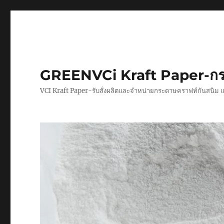
GREENVCi Kraft Paper-กร
VCI Kraft Paper-รับสั่งผลิตและจำหน่ายกระดาษคราฟท์กันสนิม 