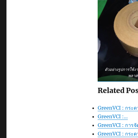
ตัวอย่างรูปการใช้
พลาส
Related Pos
GreenVCI : กระดา
GreenVCI :…
GreenVCI : การจั
GreenVCI : กระด