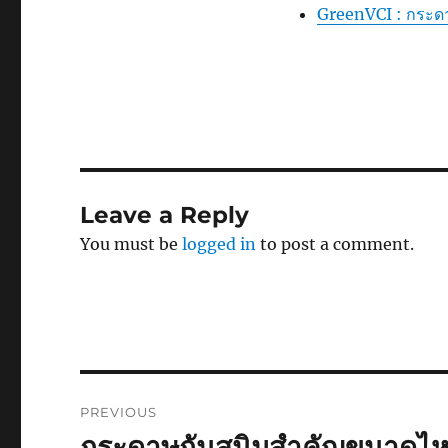
GreenVCI : กระดาษ
Leave a Reply
You must be
logged in
to post a comment.
Post
PREVIOUS
navigation
กระดาษกันสนิมสำคัญขนาดไห
Previous