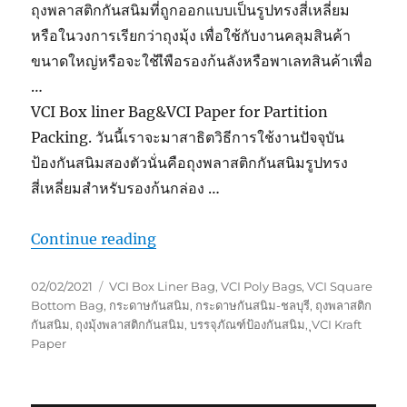
ถุงพลาสติกกันสนิมที่ถูกออกแบบเป็นรูปทรงสี่เหลี่ยม
หรือในวงการเรียกว่าถุงมุ้ง เพื่อใช้กับงานคลุมสินค้า
ขนาดใหญ่หรือจะใช้เืพือรองก้นลังหรือพาเลทสินค้าเพื่อ
…
VCI Box liner Bag&VCI Paper for Partition
Packing. วันนี้เราจะมาสาธิตวิธีการใช้งานปัจจุบัน
ป้องกันสนิมสองตัวนั่นคือถุงพลาสติกกันสนิมรูปทรง
สี่เหลี่ยมสำหรับรองก้นกล่อง …
“ถุงพลาสติกกันสนิมทรงสี่เหลี่ยม”
Continue reading
Posted
Tags
02/02/2021
VCI Box Liner Bag
,
VCI Poly Bags
,
VCI Square
on
Bottom Bag
,
กระดาษกันสนิม
,
กระดาษกันสนิม-ชลบุรี
,
ถุงพลาสติก
กันสนิม
,
ถุงมุ้งพลาสติกกันสนิม
,
บรรจุภัณฑ์ป้องกันสนิม
,
ุVCI Kraft
Paper