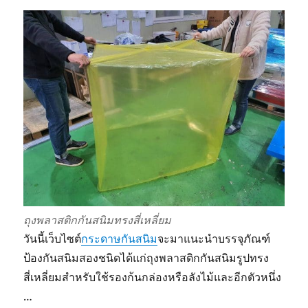
ถุงพลาสติกกันสนิมทรงสี่เหลี่ยม
วันนี้เว็บไซต์
กระดาษกันสนิม
จะมาแนะนำบรรจุภัณฑ์
ป้องกันสนิมสองชนิดได้แก่ถุงพลาสติกกันสนิมรูปทรง
สี่เหลี่ยมสำหรับใช้รองก้นกล่องหรือลังไม้และอีกตัวหนึ่ง
…