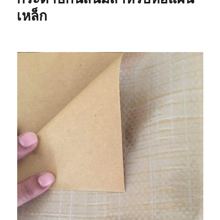
เหล็ก