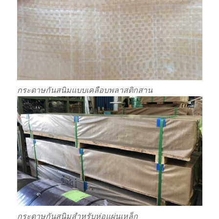
กระดาษกันสนิมแบบเคลือบพลาสติกสาน
กระดาษกันสนิมสำหรับห่อแผ่นเหล็ก