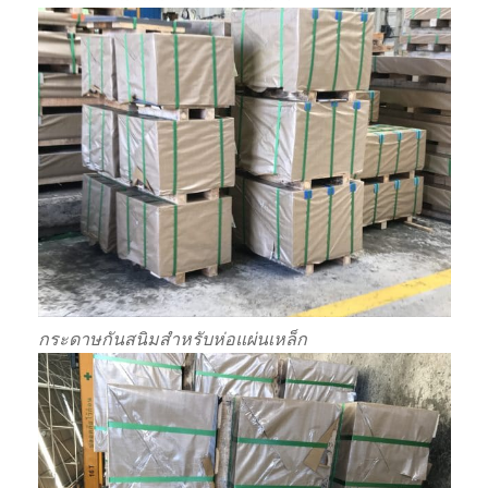
กระดาษกันสนิมสำหรับห่อแผ่นเหล็ก