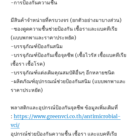
-การป้องกันความชื้น
มีสินค้าจำหน่ายที่ครบวงจร (ยกตัวอย่างมาบางส่วน)
-ซองดูดความชื้นช่วยป้องกัน เชื้อราและแบคทีเรีย
(แบบพกพาและราคาประหยัด)
-บรรจุภัณฑ์ป้องกันสนิม
-บรรจุภัณฑ์ป้องกันเชื้อจุลชีพ (เชื้อไวรัส เชื้อแบคทีเรีย
เชื้อรา เชื้อโรค)
-บรรจุภัณฑ์แต่งเติมคุณสมบัติอื่นๆ อีกหลายชนิด
-ผลิตภัณฑ์อุปกรณณ์ช่วยป้องกันสนิม (แบบพกพาและ
ราคาประหยัด)
พลาสติกและอุปกรณ์ป้องกันจุลชีพ ข้อมูลเพิ่มเติมที่
:
https://www.greenvci.co.th/antimicrobial-
vci/
อุปกรณ์ช่วยป้องกันความชื้น เชื้อรา และแบคทีเรีย