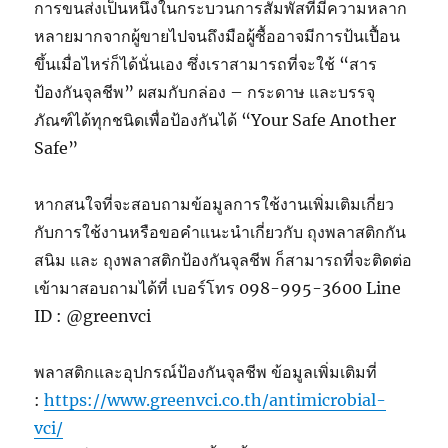
การขนส่งเป็นหนึ่งในกระบวนการสัมพัสที่มีความหลาก
หลายมากจากผู้ขายไปจนถึงมือผู้ซื้ออาจมีการป้นเปื้อน
ขึ้นเมื่อไหร่ก็ได้นั่นเอง ซึ่งเราสามารถที่จะใช้ “สาร
ป้องกันจุลชีพ” ผสมกับกล่อง – กระดาษ และบรรจุ
ภัณฑ์ได้ทุกชนิดเพื่อป้องกันได้ “Your Safe Another
Safe”
หากสนใจที่จะสอบถามข้อมูลการใช้งานเพิ่มเติมเกี่ยว
กับการใช้งานหรือขอคำแนะนำเกี่ยวกับ ถุงพลาสติกกัน
สนิม และ ถุงพลาสติกป้องกันจุลชีพ ก็สามารถที่จะติดต่อ
เข้ามาสอบถามได้ที่ เบอร์โทร 098-995-3600 Line
ID : @greenvci
พลาสติกและอุปกรณ์ป้องกันจุลชีพ ข้อมูลเพิ่มเติมที่
:
https://www.greenvci.co.th/antimicrobial-
vci/