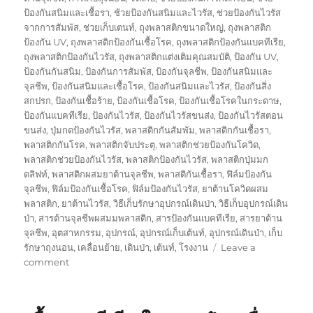
ป้องกันสนิมและเชื้อรา
,
ช้วยป้องกันสนิมและไวรัส
,
ช่วยป้องกันไวรัส
จากการสัมพัส
,
ช่วยเก็บเตนท์
,
ถุงพลาสติกขนาดใหญ่
,
ถุงพลาสติก
ป้องกัน UV
,
ถุงพลาสติกป้องกันเชื้อโรค
,
ถุงพลาสติกป้องกันแบคทีเรีย
,
ถุงพลาสติกป้องกันไวรัส
,
ถุงพลาสติกแต่งเติมคุณสมบัติ
,
ป้องกัน UV
,
ป้องกันกันสนิม
,
ป้องกันการสัมพัส
,
ป้องกันจุลชีพ
,
ป้องกันสนิมและ
จุลชีพ
,
ป้องกันสนิมและเชื้อโรค
,
ป้องกันสนิมและไวรัส
,
ป้องกันสิ่ง
สกปรก
,
ป้องกันเชื้อร้าย
,
ป้องกันเชื้อโรค
,
ป้องกันเชื้อโรคในกระดาษ
,
ป้องกันแบคทีเรีย
,
ป้องกันไวรัส
,
ป้องกันไวรัสขนส่ง
,
ป้องกันไวรัสตอน
ขนส่ง
,
ปุ่มกดป้องกันไวรัส
,
พลาสติกกันสัมพัม
,
พลาสติกกันเชื้อรา
,
พลาสติกกันโรค
,
พลาสติกจับประตุ
,
พลาสติกช่วยป้องกันโควิด
,
พลาสติกช่วยป้องกันไวรัส
,
พลาสติกป้องกันไวรัส
,
พลาสติกปุ่มมก
ดลิฟท์
,
พลาสติกผสมยาต้านจุลชีพ
,
พลาสติกันเชื้อรา
,
ฟิล์มป้องกัน
จุลชีพ
,
ฟิล์มป้องกันเชื้อโรค
,
ฟิล์มป้องกันไวรัส
,
ยาต้านโควิดผสม
พลาสติก
,
ยาต้านไวรัส
,
วิธีเก็บรักษาอุปกรณ์เดินป่า
,
วิธีเก็บอุปกรณ์เดิน
ป่า
,
สารต้านจุลชีพผสมมพลาสติก
,
สารป้องกันแบคทีเรีย
,
สารยาต้าน
จุลชีพ
,
อุตสาหกรรม
,
อุปกรณ์
,
อุปกรณ์เก็บเต้นท์
,
อุปกรณ์เดินป่า
,
เก็บ
รักษาถุงนอน
,
เคลื่อนย้าย
,
เดินป่า
,
เต้นท์
,
โรงงาน
Leave a
on
comment
กล่อง
พัสดุ
ป้องกัน