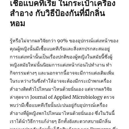
เชื้อแบคทีเรีย ในกระเป๋าเครื่อง
เชื้อ
จุลชีพ
สำอาง กับวิธีป้องกันที่มีกลิ่น
แบบ
หอม
ใช้
ซ้ำ
สำหรับ
จัด
รู้หรือไม่จากผลวิจัยกว่า 90% ของอุปกรณ์แต่งหน้าของ
เก็บ
คุณผู้หญิงนั้นมีเชื้อแบคทีเรียและสิ่งสกปรกสะสมอยู่
และ
การแต่งหน้านั้นเป็นเรื่องปกติของผู้หญิงในสมัยนี้ซึ่งผู้
ขนส่ง
หญิงสมัยใหม่นั้นนิยมการแต่งหน้าก่อนไปทำงาน ทำ
กิจกรรมต่างๆ และนอกจากนี้อาจจะมีการแต่งเติมเพิ่ม
ในระหว่างวันซึ่งทำให้อาจจะต้องมีกระเป๋าพกเครื่อง
สำอางติดตัวไปไหนมาไหนด้วยนั่นเอง แต่จากผลวิจัย
ล่าสุดจาก Journal of Applied Microbiology ตรวจ
พบว่ามีเชื้อแบคทีเรียนั้นปะปนอยู่กับอุปกรณ์เครื่อง
สำอางที่ผู้หญิงพกไปไหนมาไหนด้วยนั่นเอง ซึ่งในวันนี้
เราได้นำวิธีการแก้ง่ายๆ อีกทั้งยังสะดวกสบายมีกลิ่น