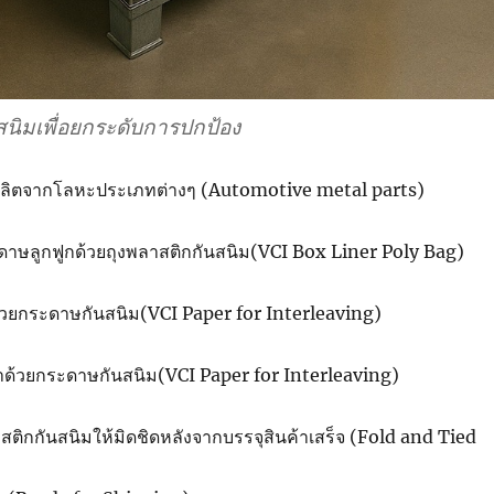
สนิมเพื่อยกระดับการปกป้อง
์ผลิตจากโลหะประเภทต่างๆ (Automotive metal parts)
ดาษลูกฟูกด้วยถุงพลาสติกกันสนิม(VCI Box Liner Poly Bag)
ดด้วยกระดาษกันสนิม(VCI Paper for Interleaving)
อมาด้วยกระดาษกันสนิม(VCI Paper for Interleaving)
สติกกันสนิมให้มิดชิดหลังจากบรรจุสินค้าเสร็จ (Fold and Tied