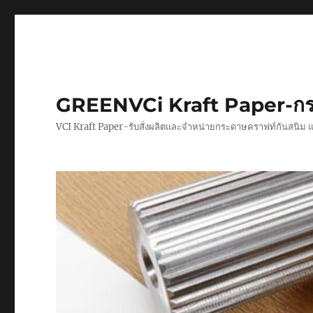
GREENVCi Kraft Paper-กร
VCI Kraft Paper-รับสั่งผลิตและจำหน่ายกระดาษคราฟท์กันสนิม 