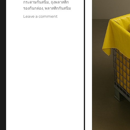
กระดาษกันสนิม
,
ถุงพลาสติก
รองก้นกล่อง
,
พลาสติกกันสนิม
on
Leave a comment
VCI
Paper&BoxLiner
Bag