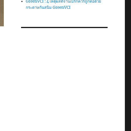
GreenVCI : 4 เหตุผลที่จานเบรกควรถูกห่อด้วย
กระดาษกันสนิม GreenVCI