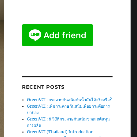
RECENT POSTS
GreenVCI : กระดาษกันสนิมกันน้ำมันได้จริงหรือ?
GreenVCI : เพิ่มกระดาษกันสนิมเพื่อยกระดับการ
ปกป้อง
GreenVCI : 6 วิธีที่กระดาษกันสนิมช่วยลดต้นทุน
การผลิต
GreenVCI (Thailand) Introduction