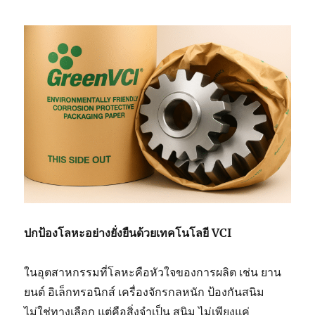
ปกป้องโลหะอย่างยั่งยืนด้วยเทคโนโลยี VCI
ในอุตสาหกรรมที่โลหะคือหัวใจของการผลิต เช่น ยาน
ยนต์ อิเล็กทรอนิกส์ เครื่องจักรกลหนัก ป้องกันสนิม
ไม่ใช่ทางเลือก แต่คือสิ่งจำเป็น สนิม ไม่เพียงแค่