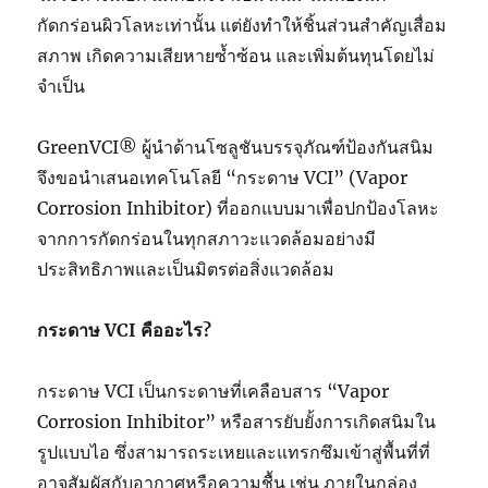
กัดกร่อนผิวโลหะเท่านั้น แต่ยังทำให้ชิ้นส่วนสำคัญเสื่อม
สภาพ เกิดความเสียหายซ้ำซ้อน และเพิ่มต้นทุนโดยไม่
จำเป็น
GreenVCI® ผู้นำด้านโซลูชันบรรจุภัณฑ์ป้องกันสนิม
จึงขอนำเสนอเทคโนโลยี “กระดาษ VCI” (Vapor
Corrosion Inhibitor) ที่ออกแบบมาเพื่อปกป้องโลหะ
จากการกัดกร่อนในทุกสภาวะแวดล้อมอย่างมี
ประสิทธิภาพและเป็นมิตรต่อสิ่งแวดล้อม
กระดาษ VCI คืออะไร?
กระดาษ VCI เป็นกระดาษที่เคลือบสาร “Vapor
Corrosion Inhibitor” หรือสารยับยั้งการเกิดสนิมใน
รูปแบบไอ ซึ่งสามารถระเหยและแทรกซึมเข้าสู่พื้นที่ที่
อาจสัมผัสกับอากาศหรือความชื้น เช่น ภายในกล่อง