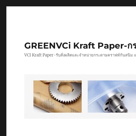
GREENVCi Kraft Paper-กร
VCI Kraft Paper-รับสั่งผลิตและจำหน่ายกระดาษคราฟท์กันสนิม 