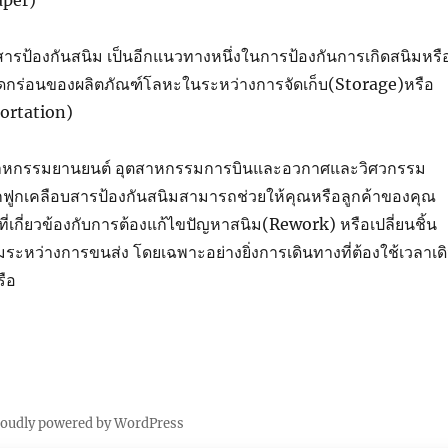
สารป้องกันสนิม เป็นอีกแนวทางหนึ่งในการป้องกันการเกิดสนิมหรื
รกัดกร่อนของผลิตภัณฑ์โลหะในระหว่างการจัดเก็บ(Storage)หรือ
ortation)
าหกรรมยานยนต์ อุตสาหกรรมการบินและอวกาศและวิศวกรรม
ูกฟูกเคลือบสารป้องกันสนิมสามารถช่วยให้คุณหรือลูกค้าของคุณ
ายที่เกี่ยวข้องกับการต้องแก้ไขปัญหาสนิม(Rework) หรือเปลี่ยนชิ้น
ิมระหว่างการขนส่ง โดยเฉพาะอย่างยิ่งการเดินทางที่ต้องใช้เวลาเด
ือ
roudly powered by WordPress