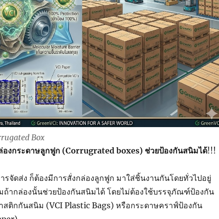
rrugated Box
ล่องกระดาษลูกฟูก (Corrugrated boxes) ช่วยป้องกันสนิมได้
!!!
ัดส่ง ก็ต้องมีการสั่งกล่องลูกฟูก มาใส่ชิ้นงานกันโดยทั่วไปอยู่
มถ้ากล่องนั้นช่วยป้องกันสนิมได้ โดยไม่ต้องใช้บรรจุภัณฑ์ป้องกัน
ลาสติกกันสนิม (VCI Plastic Bags) หรือกระดาษคราฟ์ป้องกัน
aper)