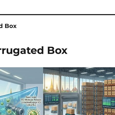
ed Box
orrugated Box