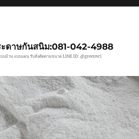
ะดาษกันสนิม:081-042-4988
แบบม้วน แบบแผ่น รับสั่งตัดตามขนาด LINE ID: @greenvci