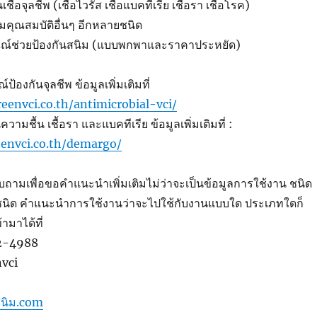
ื้อจุลชีพ (เชื้อไวรัส เชื้อแบคทีเรีย เชื้อรา เชื้อโรค)
ิมคุณสมบัติอื่นๆ อีกหลายชนิด
ณณ์ช่วยป้องกันสนิม (แบบพกพาและราคาประหยัด)
้องกันจุลชีพ ข้อมูลเพิ่มเติมที่
eenvci.co.th/antimicrobial-vci/
วามชื้น เชื้อรา และแบคทีเรีย ข้อมูลเพิ่มเติมที่ :
envci.co.th/demargo/
ถามเพื่อขอคำแนะนำเพิ่มเติมไม่ว่าจะเป็นข้อมูลการใช้งาน ชนิด
ชนิด คำแนะนำการใช้งานว่าจะไปใช้กับงานแบบใด ประเภทใดก็
มาได้ที่
42-4988
nvci
นิม.com