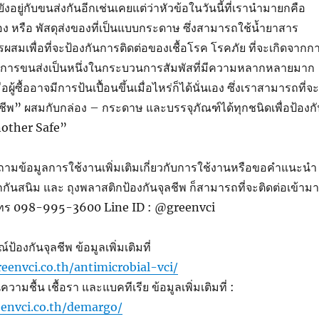
ก็ยังอยู่กับขนส่งกันอีกเช่นเคยแต่ว่าหัวข้อในวันนี้ที่เรานำมายกคือ
 หรือ พัสดุส่งของที่เป็นแบบกระดาษ ซึ่งสามารถใช้น้ำยาสาร
ผสมเพื่อที่จะป้องกันการติดต่อของเชื้อโรค โรคภัย ที่จะเกิดจากก
จากการขนส่งเป็นหนึ่งในกระบวนการสัมพัสที่มีความหลากหลายมาก
ผู้ซื้ออาจมีการป้นเปื้อนขึ้นเมื่อไหร่ก็ได้นั่นเอง ซึ่งเราสามารถที่จะ
ลชีพ” ผสมกับกล่อง – กระดาษ และบรรจุภัณฑ์ได้ทุกชนิดเพื่อป้องก
nother Safe”
ามข้อมูลการใช้งานเพิ่มเติมเกี่ยวกับการใช้งานหรือขอคำแนะนำ
ิกกันสนิม และ ถุงพลาสติกป้องกันจุลชีพ ก็สามารถที่จะติดต่อเข้าม
์โทร 098-995-3600 Line ID : @greenvci
้องกันจุลชีพ ข้อมูลเพิ่มเติมที่
eenvci.co.th/antimicrobial-vci/
วามชื้น เชื้อรา และแบคทีเรีย ข้อมูลเพิ่มเติมที่ :
envci.co.th/demargo/