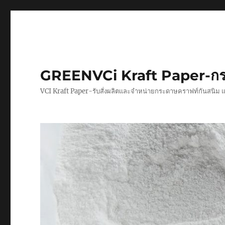
GREENVCi Kraft Paper-กร
VCI Kraft Paper-รับสั่งผลิตและจำหน่ายกระดาษคราฟท์กันสนิม 