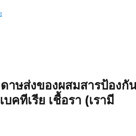
“เชื้อแบคทีเรีย ในกระเป๋าเครื่องสำอาง กับวิธีป้องกันที่มีกลิ่นหอ
g
ระดาษส่งของผสมสารป้องกั
แบคทีเรีย เชื้อรา (เรามี