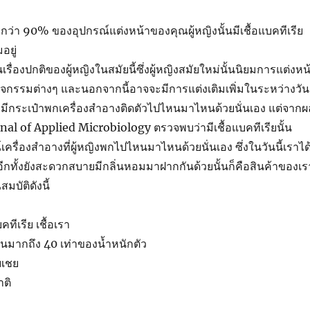
ัยกว่า 90% ของอุปกรณ์แต่งหน้าของคุณผู้หญิงนั้นมีเชื้อแบคทีเรีย
อยู่
เรื่องปกติของผู้หญิงในสมัยนี้ซึ่งผู้หญิงสมัยใหม่นั้นนิยมการแต่งหน
จกรรมต่างๆ และนอกจากนี้อาจจะมีการแต่งเติมเพิ่มในระหว่างวัน
งมีกระเป๋าพกเครื่องสำอางติดตัวไปไหนมาไหนด้วยนั่นเอง แต่จากผ
rnal of Applied Microbiology ตรวจพบว่ามีเชื้อแบคทีเรียนั้น
เครื่องสำอางที่ผู้หญิงพกไปไหนมาไหนด้วยนั่นเอง ซึ่งในวันนี้เราได
 อีกทั้งยังสะดวกสบายมีกลิ่นหอมมาฝากกันด้วยนั้นก็คือสินค้าของเร
มบัติดังนี้
คทีเรีย เชื้อเรา
้นมากถึง 40 เท่าของน้ำหนักตัว
บเชย
ติ