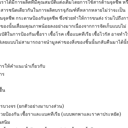
นเราได้มีการผลิตที่มีคุณสมบัติแต่งเติมโดยการใช้สารต้านจุลชีพ หร
คือสารชนิดเดียวกันในการผลิตบรรจุภัณฑ์ที่หลากหลายไม่ว่าจะเป็น
ันจุลชีพ กระดาษป้องกันจุลชีพ ซึ่งช่วยทำให้การขนส่ง ร่วมไปถึงก
ิ่งของนั้นเสื่อมคุณภาพน้อยลงอย่างมากเนื่องจากการจัดเก็บแบบไม่
มบัติในการป้องกันเชื้อรา เชื้อโรค เชื้อแบคทีเรีย เชื้อไวรัส อาจทำใ
ยไปเลยแบบไม่สามารถอาจนำมูลค่าของสิ่งของชิ้นนั้นกลับคืนมาได้นั้
ริการให้คำแนะนำเกี่ยวกับ
าร
ื้น
่ครบวงจร (ยกตัวอย่างมาบางส่วน)
่วยป้องกัน เชื้อราและแบคทีเรีย (แบบพกพาและราคาประหยัด)
นสนิม