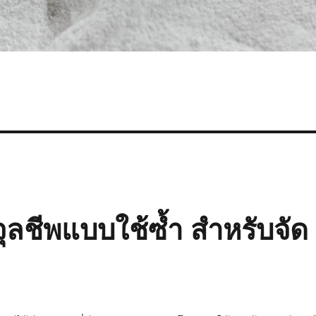
อจุลชีพแบบใช้ซ้ำ สำหรับจัด