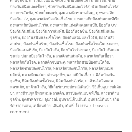
ต้านจุลชีพ
,
การเก็บถุงนอน
,
จัดเก็บ
,
ช่วยป้องกันการกัดกร่อน
,
ช่วย
ป้องกันสนิมและเชื้อรา
,
ช้วยป้องกันสนิมและไวรัส
,
ช่วยป้องกันไวรัส
จากการสัมพัส
,
ช่วยเก็บเตนท์
,
ถุงพลาสติกขนาดใหญ่
,
ถุงพลาสติก
ป้องกัน UV
,
ถุงพลาสติกป้องกันเชื้อโรค
,
ถุงพลาสติกป้องกันแบคทีเรีย
,
ถุงพลาสติกป้องกันไวรัส
,
ถุงพลาสติกแต่งเติมคุณสมบัติ
,
ป้องกัน UV
,
ป้องกันกันสนิม
,
ป้องกันการสัมพัส
,
ป้องกันจุลชีพ
,
ป้องกันสนิมและ
จุลชีพ
,
ป้องกันสนิมและเชื้อโรค
,
ป้องกันสนิมและไวรัส
,
ป้องกันสิ่ง
สกปรก
,
ป้องกันเชื้อร้าย
,
ป้องกันเชื้อโรค
,
ป้องกันเชื้อโรคในกระดาษ
,
ป้องกันแบคทีเรีย
,
ป้องกันไวรัส
,
ป้องกันไวรัสขนส่ง
,
ป้องกันไวรัสตอน
ขนส่ง
,
ปุ่มกดป้องกันไวรัส
,
พลาสติกกันสัมพัม
,
พลาสติกกันเชื้อรา
,
พลาสติกกันโรค
,
พลาสติกจับประตุ
,
พลาสติกช่วยป้องกันโควิด
,
พลาสติกช่วยป้องกันไวรัส
,
พลาสติกป้องกันไวรัส
,
พลาสติกปุ่มมก
ดลิฟท์
,
พลาสติกผสมยาต้านจุลชีพ
,
พลาสติกันเชื้อรา
,
ฟิล์มป้องกัน
จุลชีพ
,
ฟิล์มป้องกันเชื้อโรค
,
ฟิล์มป้องกันไวรัส
,
ยาต้านโควิดผสม
พลาสติก
,
ยาต้านไวรัส
,
วิธีเก็บรักษาอุปกรณ์เดินป่า
,
วิธีเก็บอุปกรณ์เดิน
ป่า
,
สารต้านจุลชีพผสมมพลาสติก
,
สารป้องกันแบคทีเรีย
,
สารยาต้าน
จุลชีพ
,
อุตสาหกรรม
,
อุปกรณ์
,
อุปกรณ์เก็บเต้นท์
,
อุปกรณ์เดินป่า
,
เก็บ
รักษาถุงนอน
,
เคลื่อนย้าย
,
เดินป่า
,
เต้นท์
,
โรงงาน
Leave a
on
comment
กล่อง
พัสดุ
ป้องกัน