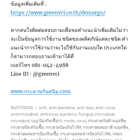
ข้อมูลเพิ่มเติมที่ :
https://www.greenvci.co.th/demargo/
หากสนใจติดต่อสอบถามเพื่อขอคำแนะนำเพิ่มเติมไม่ว่า
จะเป็นข้อมูลการใช้งาน ชนิดของผลิตภัณ์แต่ละชนิด คำ
แนะนำการใช้งานว่าจะไปใช้กับงานแบบใด ประเภทใด
ก็สามารถสอบถามเข้ามาได้ที่
เบอร์โทร 081-042-4988
Line ID : @greenvci
www.กระดาษกันสนิม.com
Posted
Tags
30/07/2020
anti
,
anti bacteria
,
anti-bac
,
anti-virus
,
on
antimicrobial
,
antivirus
,
bacteria
,
fungus
,
microbial
,
microbial tag ป้องกันเชื้อรา
,
mole
,
virus
,
กระดาษกันต้านจุลชีพ
,
กระดาษป้องกันเชื้อ
,
กระดาษป้องกันไวรัส
,
กระดาษผสมยาต้านจุลชีพ
,
กระดาษผสมสารป้องกันเชื้อ
,
กระดาษผสมสารป้องกันไวรัส
,
กล่อง