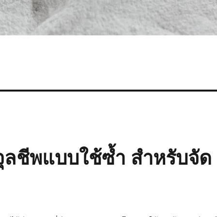
อจุลชีพแบบใช้ซ้ำ สำหรับจัด