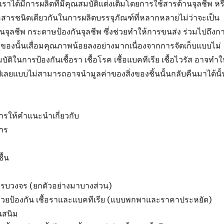
นเราได้มีการผลิตที่มีคุณสมบัติแต่งเติมโดยการใช้สารต้านจุลชีพ หร
คือสารชนิดเดียวกันในการผลิตบรรจุภัณฑ์ที่หลากหลายไม่ว่าจะเป็น
ันจุลชีพ กระดาษป้องกันจุลชีพ ซึ่งช่วยทำให้การขนส่ง ร่วมไปถึงก
ิ่งของนั้นเสื่อมคุณภาพน้อยลงอย่างมากเนื่องจากการจัดเก็บแบบไม่
มบัติในการป้องกันเชื้อรา เชื้อโรค เชื้อแบคทีเรีย เชื้อไวรัส อาจทำใ
ยไปเลยแบบไม่สามารถอาจนำมูลค่าของสิ่งของชิ้นนั้นกลับคืนมาได้นั้
ริการให้คำแนะนำเกี่ยวกับ
าร
ื้น
่ครบวงจร (ยกตัวอย่างมาบางส่วน)
่วยป้องกัน เชื้อราและแบคทีเรีย (แบบพกพาและราคาประหยัด)
นสนิม