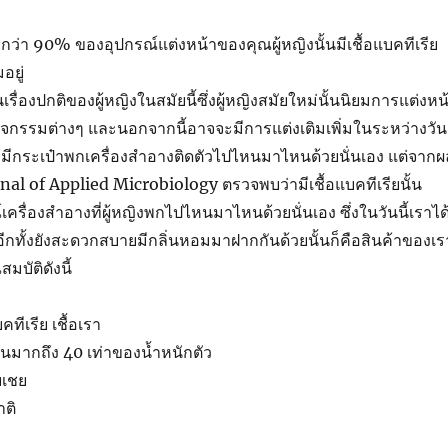
ัยกว่า 90% ของอุปกรณ์แต่งหน้าของคุณผู้หญิงนั้นมีเชื้อแบคทีเรีย
อยู่
เรื่องปกติของผู้หญิงในสมัยนี้ซึ่งผู้หญิงสมัยใหม่นั้นนิยมการแต่งหน
จกรรมต่างๆ และนอกจากนี้อาจจะมีการแต่งเติมเพิ่มในระหว่างวัน
งมีกระเป๋าพกเครื่องสำอางติดตัวไปไหนมาไหนด้วยนั่นเอง แต่จากผ
rnal of Applied Microbiology ตรวจพบว่ามีเชื้อแบคทีเรียนั้น
เครื่องสำอางที่ผู้หญิงพกไปไหนมาไหนด้วยนั่นเอง ซึ่งในวันนี้เราได
 อีกทั้งยังสะดวกสบายมีกลิ่นหอมมาฝากกันด้วยนั้นก็คือสินค้าของเร
มบัติดังนี้
คทีเรีย เชื้อเรา
้นมากถึง 40 เท่าของน้ำหนักตัว
บเชย
ติ