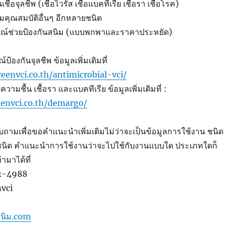
ื้อจุลชีพ (เชื้อไวรัส เชื้อแบคทีเรีย เชื้อรา เชื้อโรค)
ิมคุณสมบัติอื่นๆ อีกหลายชนิด
ณณ์ช่วยป้องกันสนิม (แบบพกพาและราคาประหยัด)
้องกันจุลชีพ ข้อมูลเพิ่มเติมที่
eenvci.co.th/antimicrobial-vci/
วามชื้น เชื้อรา และแบคทีเรีย ข้อมูลเพิ่มเติมที่ :
envci.co.th/demargo/
ถามเพื่อขอคำแนะนำเพิ่มเติมไม่ว่าจะเป็นข้อมูลการใช้งาน ชนิด
ชนิด คำแนะนำการใช้งานว่าจะไปใช้กับงานแบบใด ประเภทใดก็
มาได้ที่
42-4988
nvci
นิม.com