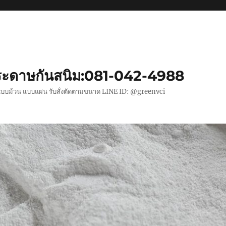
ะดาษกันสนิม:081-042-4988
แบบม้วน แบบแผ่น รับสั่งตัดตามขนาด LINE ID: @greenvci