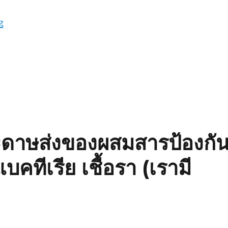
“เชื้อแบคทีเรีย ในกระเป๋าเครื่องสำอาง กับวิธีป้องกันที่มีกลิ่นหอ
g
ระดาษส่งของผสมสารป้องกั
แบคทีเรีย เชื้อรา (เรามี