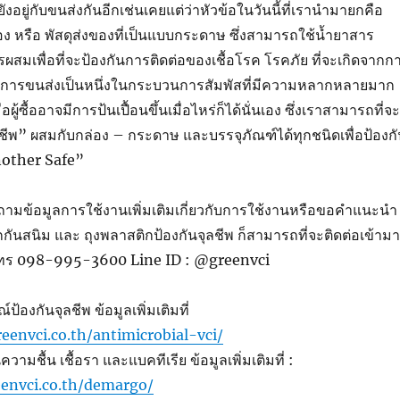
ก็ยังอยู่กับขนส่งกันอีกเช่นเคยแต่ว่าหัวข้อในวันนี้ที่เรานำมายกคือ
 หรือ พัสดุส่งของที่เป็นแบบกระดาษ ซึ่งสามารถใช้น้ำยาสาร
ผสมเพื่อที่จะป้องกันการติดต่อของเชื้อโรค โรคภัย ที่จะเกิดจากก
จากการขนส่งเป็นหนึ่งในกระบวนการสัมพัสที่มีความหลากหลายมาก
ผู้ซื้ออาจมีการป้นเปื้อนขึ้นเมื่อไหร่ก็ได้นั่นเอง ซึ่งเราสามารถที่จะ
ลชีพ” ผสมกับกล่อง – กระดาษ และบรรจุภัณฑ์ได้ทุกชนิดเพื่อป้องก
nother Safe”
ามข้อมูลการใช้งานเพิ่มเติมเกี่ยวกับการใช้งานหรือขอคำแนะนำ
ิกกันสนิม และ ถุงพลาสติกป้องกันจุลชีพ ก็สามารถที่จะติดต่อเข้าม
์โทร 098-995-3600 Line ID : @greenvci
้องกันจุลชีพ ข้อมูลเพิ่มเติมที่
eenvci.co.th/antimicrobial-vci/
วามชื้น เชื้อรา และแบคทีเรีย ข้อมูลเพิ่มเติมที่ :
envci.co.th/demargo/