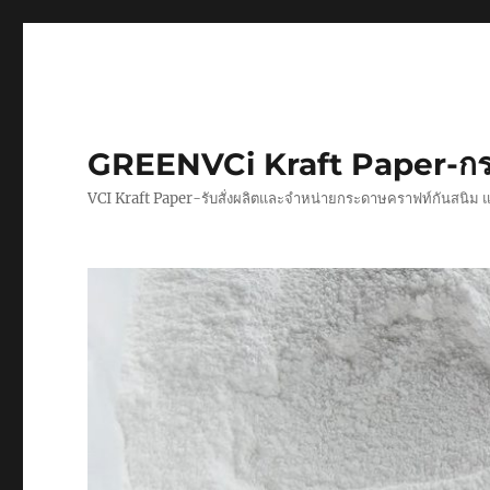
GREENVCi Kraft Paper-กร
VCI Kraft Paper-รับสั่งผลิตและจำหน่ายกระดาษคราฟท์กันสนิม 