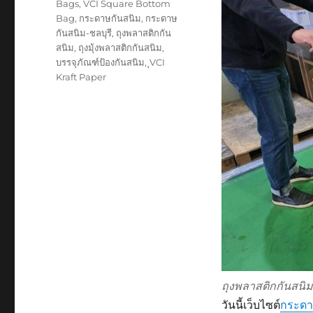
Bags
,
VCI Square Bottom
Bag
,
กระดาษกันสนิม
,
กระดาษ
กันสนิม-ชลบุรี
,
ถุงพลาสติกกัน
สนิม
,
ถุงมุ้งพลาสติกกันสนิม
,
บรรจุภัณฑ์ป้องกันสนิม
,
ุVCI
Kraft Paper
ถุงพลาสติกกันสนิมท
วันนี้เว็บไซต์
กระดา