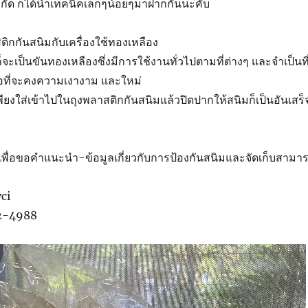
ัด ก็ได้นำเทคนิคเล็กๆน้อยๆมาฝากกันนะคับ
ิกกันสนิมกับเครื่องใช้ทองเหลือง
้ก็จะเป็นขันทองเหลืองซึ่งมีการใช้งานทั่วไปตามที่ต่างๆ และจำเป็นที
ื่อที่จะคงความเงางาม และใหม่
พียงใส่เข้าไปในถุงพลาสติกกันสนิมแล้วปิดปากให้สนิมก็เป็นอันเสร็
่อขอคำแนะนำ-ข้อมูลเกี่ยวกับการป้องกันสนิมและจัดเก็บสามา
ci
42-4988