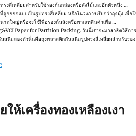
รงสี่เหลี่ยมสำหรับใช้รองก้นกล่องหรือลังไม้และอีกตัวหนึ่ง …
่ถูกออกแบบเป็นรูปทรงสี่เหลี่ยม หรือในวงการเรียกว่าถุงมุ้ง เพื่อใ
นาดใหญ่หรือจะใช้เืพือรองก้นลังหรือพาเลทสินค้าเพื่อ …
&VCI Paper for Partition Packing. วันนี้เราจะมาสาธิตวิธีกา
กันสนิมสองตัวนั่นคือถุงพลาสติกกันสนิมรูปทรงสี่เหลี่ยมสำหรับรอง
“ถุงพลาสติกกันสนิมทรงสี่เหลี่ยม”
g
ยให้เครื่องทองเหลืองเงา