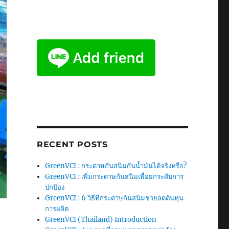
RECENT POSTS
GreenVCI : กระดาษกันสนิมกันน้ำมันได้จริงหรือ?
GreenVCI : เพิ่มกระดาษกันสนิมเพื่อยกระดับการ
ปกป้อง
GreenVCI : 6 วิธีที่กระดาษกันสนิมช่วยลดต้นทุน
การผลิต
GreenVCI (Thailand) Introduction