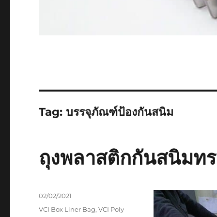
Tag:
บรรจุภัณฑ์ป้องกันสนิม
ถุงพลาสติกกันสนิมทรงส
Posted
02/02/2021
on
Tags
VCI Box Liner Bag
,
VCI Poly