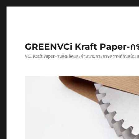
GREENVCi Kraft Paper-กร
VCI Kraft Paper-รับสั่งผลิตและจำหน่ายกระดาษคราฟท์กันสนิม 