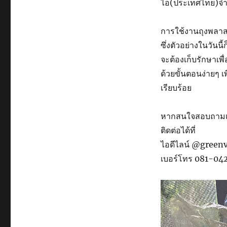
ไอ(ประเทศไทย)จำก
การใช้งานถุงพลาสต
ซึ่งตัวอย่างในวันนี
จะต้องเก็บรักษาเพ
ด้วยขั้นตอนง่ายๆ เ
เรียบร้อย
หากสนใจสอบถามเพื
ติดต่อได้ที่
ไอดีไลน์ @greenv
เบอร์โทร 081-0