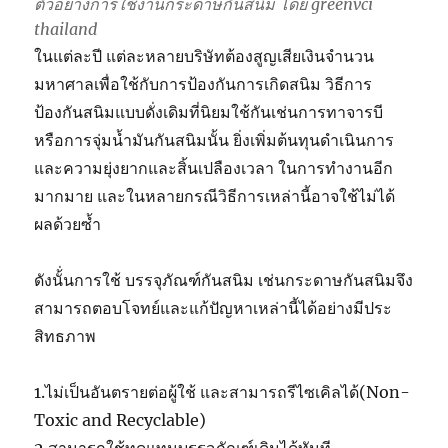
ตัวอย่างการใช้งานกระดาษกันสนิม โดย greenvci
thailand
ในแต่ละปี แต่ละหลายบริษัทต้องสูญเสียเงินจำนวน
มหาศาลเพื่อใช้กับการป้องกันการเกิดสนิม วิธีการ
ป้องกันสนิมแบบดั่งเดิมที่นิยมใช้กันเช่นการทาจารบี
หรือการจุ่มน้ำมันกันสนิมนั้น ยิ่งเพิ่มต้นทุนดำเนินการ
และความยุ่งยากและสิ้นเปลืองเวลา ในการทำงานอีก
มากมาย และในหลายกรณีวิธีการเหล่านี้อาจใช้ไม่ได้
ผลด้วยซ้ำ
ดังนั้่นการใช้ บรรจุภัณฑ์กันสนิม เช่นกระดาษกันสนิมจึง
สามารถตอบโจทย์และแก้ปัญหาเหล่านี้ได้อย่างมีประ
สิทธภาพ
1.ไม่เป็นอันตรายต่อผู้ใช้ และสามารถรีไซเคิลได้(Non-
Toxic and Recyclable)
2.สามารถใช้ทดแทนบรรจุภัณฑ์เดิมได้ทันที