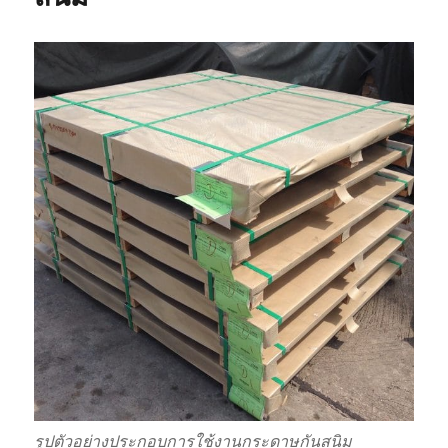
หลาย
รูป
แบบ
รูปตัวอย่างประกอบการใช้งานกระดาษกันสนิม