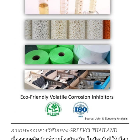
ภาพประกอบสารวีซีไอของ GREEVCi THAILAND
เนื่องจากผลิตภัณฑ์ช่วยป้องกันสนิม ในปัจจุบันมีให้เลือก