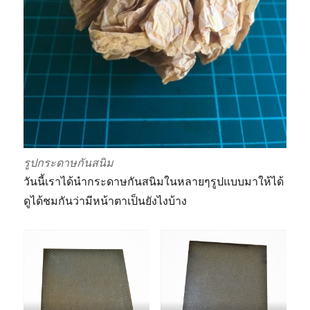
รูปกระดาษกันสนิม
วันนี้เราได้นำกระดาษกันสนิมในหลายๆรูปแบบมาให้ได้
ดูได้ชมกันว่ามีหน้าตาเป็นยังไงบ้าง