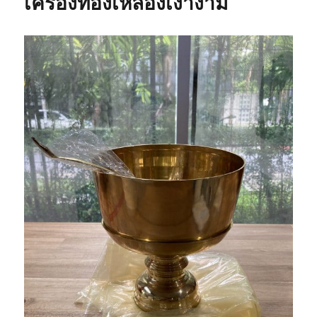
เครื่องทองเหลืองเงางาม