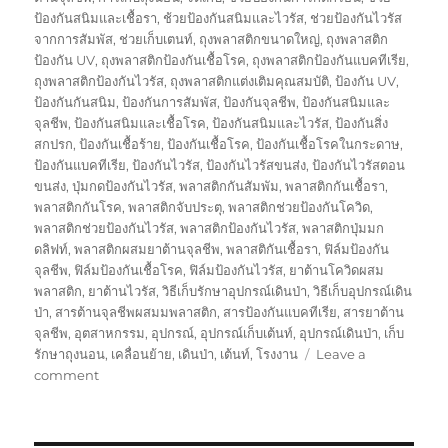
ป้องกันสนิมและเชื้อรา
,
ช้วยป้องกันสนิมและไวรัส
,
ช่วยป้องกันไวรัส
จากการสัมพัส
,
ช่วยเก็บเตนท์
,
ถุงพลาสติกขนาดใหญ่
,
ถุงพลาสติก
ป้องกัน UV
,
ถุงพลาสติกป้องกันเชื้อโรค
,
ถุงพลาสติกป้องกันแบคทีเรีย
,
ถุงพลาสติกป้องกันไวรัส
,
ถุงพลาสติกแต่งเติมคุณสมบัติ
,
ป้องกัน UV
,
ป้องกันกันสนิม
,
ป้องกันการสัมพัส
,
ป้องกันจุลชีพ
,
ป้องกันสนิมและ
จุลชีพ
,
ป้องกันสนิมและเชื้อโรค
,
ป้องกันสนิมและไวรัส
,
ป้องกันสิ่ง
สกปรก
,
ป้องกันเชื้อร้าย
,
ป้องกันเชื้อโรค
,
ป้องกันเชื้อโรคในกระดาษ
,
ป้องกันแบคทีเรีย
,
ป้องกันไวรัส
,
ป้องกันไวรัสขนส่ง
,
ป้องกันไวรัสตอน
ขนส่ง
,
ปุ่มกดป้องกันไวรัส
,
พลาสติกกันสัมพัม
,
พลาสติกกันเชื้อรา
,
พลาสติกกันโรค
,
พลาสติกจับประตุ
,
พลาสติกช่วยป้องกันโควิด
,
พลาสติกช่วยป้องกันไวรัส
,
พลาสติกป้องกันไวรัส
,
พลาสติกปุ่มมก
ดลิฟท์
,
พลาสติกผสมยาต้านจุลชีพ
,
พลาสติกันเชื้อรา
,
ฟิล์มป้องกัน
จุลชีพ
,
ฟิล์มป้องกันเชื้อโรค
,
ฟิล์มป้องกันไวรัส
,
ยาต้านโควิดผสม
พลาสติก
,
ยาต้านไวรัส
,
วิธีเก็บรักษาอุปกรณ์เดินป่า
,
วิธีเก็บอุปกรณ์เดิน
ป่า
,
สารต้านจุลชีพผสมมพลาสติก
,
สารป้องกันแบคทีเรีย
,
สารยาต้าน
จุลชีพ
,
อุตสาหกรรม
,
อุปกรณ์
,
อุปกรณ์เก็บเต้นท์
,
อุปกรณ์เดินป่า
,
เก็บ
รักษาถุงนอน
,
เคลื่อนย้าย
,
เดินป่า
,
เต้นท์
,
โรงงาน
Leave a
on
comment
กล่อง
พัสดุ
ป้องกัน