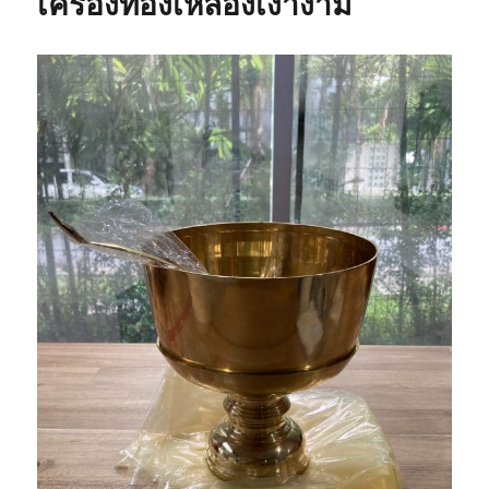
เครื่องทองเหลืองเงางาม