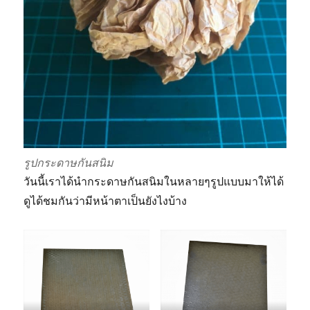
รูปกระดาษกันสนิม
วันนี้เราได้นำกระดาษกันสนิมในหลายๆรูปแบบมาให้ได้
ดูได้ชมกันว่ามีหน้าตาเป็นยังไงบ้าง