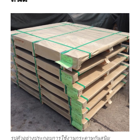
หลาย
รูป
แบบ
รูปตัวอย่างประกอบการใช้งานกระดาษกันสนิม