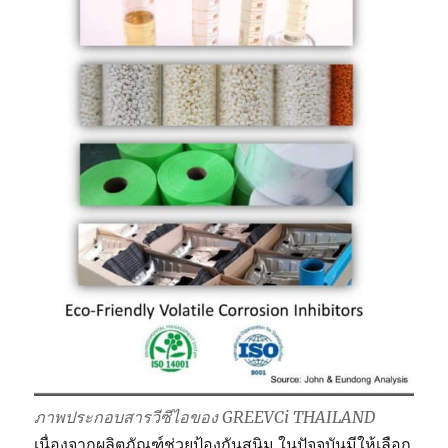
ภาพประกอบสารวีซีไอของ GREEVCi THAILAND
เนื่องจากผลิตภัณฑ์ช่วยป้องกันสนิม ในปัจจุบันมีให้เลือก