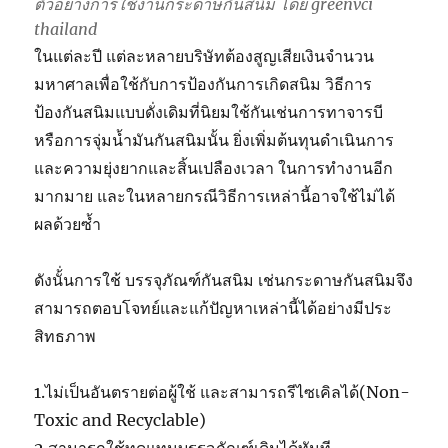
ตัวอย่างการใช้งานกระดาษกันสนิม โดย greenvci
thailand
ในแต่ละปี แต่ละหลายบริษัทต้องสูญเสียเงินจำนวน
มหาศาลเพื่อใช้กับการป้องกันการเกิดสนิม วิธีการ
ป้องกันสนิมแบบดั่งเดิมที่นิยมใช้กันเช่นการทาจารบี
หรือการจุ่มน้ำมันกันสนิมนั้น ยิ่งเพิ่มต้นทุนดำเนินการ
และความยุ่งยากและสิ้นเปลืองเวลา ในการทำงานอีก
มากมาย และในหลายกรณีวิธีการเหล่านี้อาจใช้ไม่ได้
ผลด้วยซ้ำ
ดังนั้่นการใช้ บรรจุภัณฑ์กันสนิม เช่นกระดาษกันสนิมจึง
สามารถตอบโจทย์และแก้ปัญหาเหล่านี้ได้อย่างมีประ
สิทธภาพ
1.ไม่เป็นอันตรายต่อผู้ใช้ และสามารถรีไซเคิลได้(Non-
Toxic and Recyclable)
2.สามารถใช้ทดแทนบรรจุภัณฑ์เดิมได้ทันที