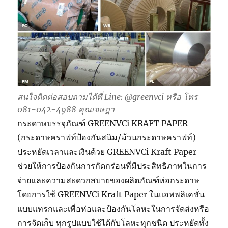
สนใจติดต่อสอบถามได้ที่ Line: @greenvci หรือ โทร
081-042-4988 คุณเจษฎา
กระดาษบรรจุภัณฑ์ GREENVCi KRAFT PAPER
(กระดาษคราฟท์ป้องกันสนิม/ม้วนกระดาษคราฟท์)
ประหยัดเวลาและเงินด้วย GREENVCi Kraft Paper
ช่วยให้การป้องกันการกัดกร่อนที่มีประสิทธิภาพในการ
จ่ายและความสะดวกสบายของผลิตภัณฑ์ห่อกระดาษ
โดยการใช้ GREENVCi Kraft Paper ในแอพพลิเคชั่น
แบบแทรกและเพื่อห่อและป้องกันโลหะในการจัดส่งหรือ
การจัดเก็บ ทุกรูปแบบใช้ได้กับโลหะทุกชนิด ประหยัดทั้ง