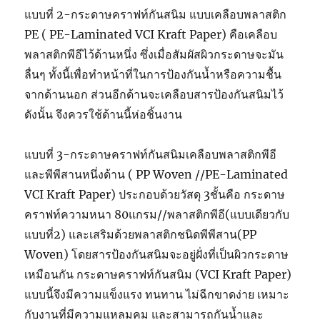
แบบที่ 2-กระดาษคราฟท์กันสนิม แบบเคลือบพลาสติก
PE ( PE-Laminated VCI Kraft Paper) คือเคลือบ
พลาสติกพีอีไว้ด้านหนึ่ง ซึ่งเมื่อสัมผัสผิวกระดาษจะมัน
ลื่นๆ ทั้งนี้เพื่อทำหน้าที่ในการป้องกันน้ำหรือความชื้น
จากด้านนอก ส่วนอีกด้านจะเคลือบสารป้องกันสนิมไว้
ดังนั้น จึงควรใช้ด้านนี้ห่อชิ้นงาน
แบบที่ 3-กระดาษคราฟท์กันสนิมเคลือบพลาสติกพีอี
และพีพีสานหนึ่งด้าน ( PP Woven //PE-Laminated
VCI Kraft Paper) ประกอบด้วยวัสดุ 3ชั้นคือ กระดาษ
คราฟท์ความหนา 80แกรม//พลาสติกพีอี(แบบเดียวกับ
แบบที่2) และเสริมด้วยพลาสติกชนิดพีพีสาน(PP
Woven) โดยสารป้องกันสนิมจะอยู่ฝั่งที่เป็นผิวกระดาษ
เหมือนกัน กระดาษคราฟท์กันสนิม (VCI Kraft Paper)
แบบนี้จึงมีความแข็งแรง ทนทาน ไม่ฉีกขาดง่าย เหมาะ
กับงานที่มีความแหลมคม และสามารถกันน้ำและ