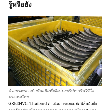
ฐาน
รู้หรือยัง
เกาหลี
!!
ตัวอย่างพลาสติกกันสนิมที่ผลิตโดยบริษัท กรีนวีซีไอ
ประเทศไทย
GREENVCi Thailand ดำเนินการและผลิตฟิล์มยับยั้ง