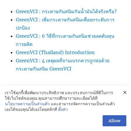
GreenVCI : กระดาษกันสนิมกันน้ำมันได้จริงหรือ?
GreenVCI : เพิ่มกระดาษกันสนิมเพื่อยกระดับการ
ปกป้อง
GreenVCI : 6 วิธีที่กระดาษกันสนิมช่วยลดต้นทุน
การผลิต
GreenVCI (Thailand) Introduction
GreenVCI : 4 เหตุผลที่จานเบรกควรถูกห่อด้วย
กระดาษกันสนิม GreenVCI
เราใช้คุกกี้เพื่อพัฒนาประสิทธิภาพ และประสบการณ์ที่ดีในการ
ใช้เว็บไซต์ของคุณ คุณสามารถศึกษารายละเอียดได้ที่
นโยบายความเป็นส่วนตัว
และสามารถจัดการความเป็นส่วนตัว
เองได้ของคุณได้เองโดยคลิกที่
ตั้งค่า
GREENVCi Kraft Paper-กระดาษกันสนิม:081-042-4988
Allow
Proudly powered by WordPress