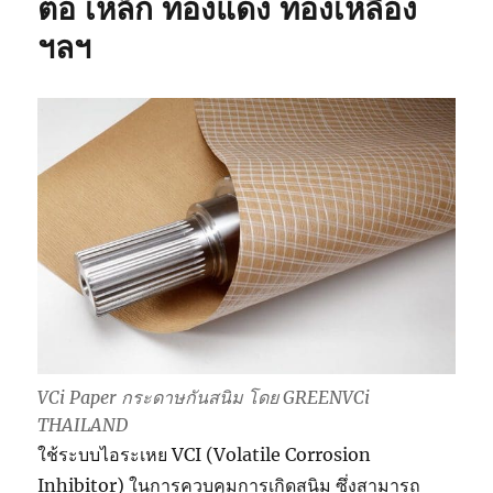
ต่อ เหล็ก ทองแดง ทองเหลือง
ฯลฯ
VCi Paper กระดาษกันสนิม โดย GREENVCi
THAILAND
ใช้ระบบไอระเหย VCI (Volatile Corrosion
Inhibitor) ในการควบคุมการเกิดสนิม ซึ่งสามารถ