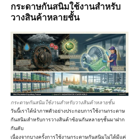
กระดาษกันสนิมใช้งานสำหรับ
ช่วย
ประหยัด
วางสินค้าหลายชั้น
เวลา
ช่วย
ลด
ต้นทุน
ใน
การ
จัด
ส่ง/
เก็บ
กระดาษกันสนิมใช้งานสำหรับวางสินค้าหลายชั้น
วันนี้เราได้นำภาพตัวอย่างประกอบการใช้งานกระดาษ
กันสนิมสำหรับการวางสินค้าซ้อนกันหลายๆชั้นมาฝาก
กันคับ
เนื่องจากบางครั้งการใช้งานกระดาษกันสนิมไม่ได้มีแค่