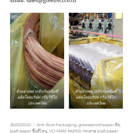
Email: sales@greenvci.co.th
ตัวอย่างพลาสติกกันสนิมที่
ตัวอย่างพลาสติกกันสนิมที่
ผลิตโดยบริษัท กรีนวีซีไอ
ผลิตโดยบริษัท กรีนวีซีไอ
ประเทศไทย
ประเทศไทย
Posted
Tags
26/05/2020
Anti-Rust Packaging
,
greaseproof paper คือ
,
on
kraft paper ซื้อที่ไหน
,
VCI KRAF PAPER
,
กระดาษ kraft paper