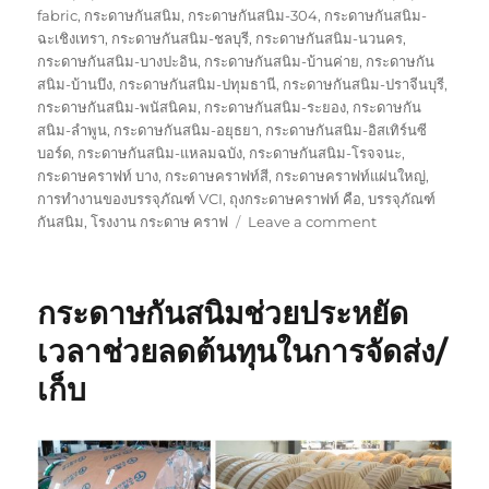
fabric
,
กระดาษกันสนิม
,
กระดาษกันสนิม-304
,
กระดาษกันสนิม-
ฉะเชิงเทรา
,
กระดาษกันสนิม-ชลบุรี
,
กระดาษกันสนิม-นวนคร
,
กระดาษกันสนิม-บางปะอิน
,
กระดาษกันสนิม-บ้านค่าย
,
กระดาษกัน
สนิม-บ้านบึง
,
กระดาษกันสนิม-ปทุมธานี
,
กระดาษกันสนิม-ปราจีนบุรี
,
กระดาษกันสนิม-พนัสนิคม
,
กระดาษกันสนิม-ระยอง
,
กระดาษกัน
สนิม-ลำพูน
,
กระดาษกันสนิม-อยุธยา
,
กระดาษกันสนิม-อิสเทิร์นซี
บอร์ด
,
กระดาษกันสนิม-แหลมฉบัง
,
กระดาษกันสนิม-โรจจนะ
,
กระดาษคราฟท์ บาง
,
กระดาษคราฟท์สี
,
กระดาษคราฟท์แผ่นใหญ่
,
การทำงานของบรรจุภัณฑ์ VCI
,
ถุงกระดาษคราฟท์ คือ
,
บรรจุภัณฑ์
on
กันสนิม
,
โรงงาน กระดาษ คราฟ
Leave a comment
พลาสติก
กัน
สนิม
กระดาษกันสนิมช่วยประหยัด
ไม่มี
สาร
เวลาช่วยลดต้นทุนในการจัดส่ง/
ไน
เก็บ
ไตร
รู้
หรือ
ยัง