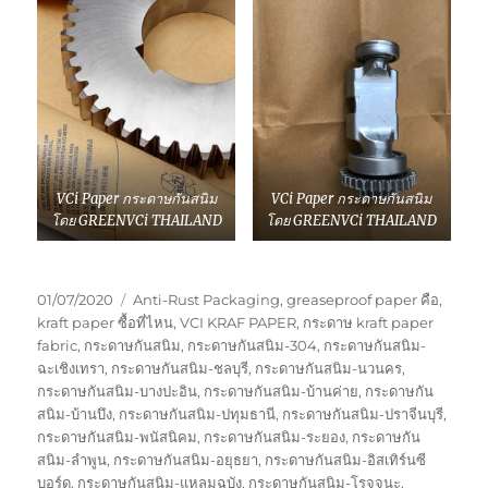
VCi Paper กระดาษกันสนิม
VCi Paper กระดาษกันสนิม
โดย GREENVCi THAILAND
โดย GREENVCi THAILAND
Posted
Tags
01/07/2020
Anti-Rust Packaging
,
greaseproof paper คือ
,
on
kraft paper ซื้อที่ไหน
,
VCI KRAF PAPER
,
กระดาษ kraft paper
fabric
,
กระดาษกันสนิม
,
กระดาษกันสนิม-304
,
กระดาษกันสนิม-
ฉะเชิงเทรา
,
กระดาษกันสนิม-ชลบุรี
,
กระดาษกันสนิม-นวนคร
,
กระดาษกันสนิม-บางปะอิน
,
กระดาษกันสนิม-บ้านค่าย
,
กระดาษกัน
สนิม-บ้านบึง
,
กระดาษกันสนิม-ปทุมธานี
,
กระดาษกันสนิม-ปราจีนบุรี
,
กระดาษกันสนิม-พนัสนิคม
,
กระดาษกันสนิม-ระยอง
,
กระดาษกัน
สนิม-ลำพูน
,
กระดาษกันสนิม-อยุธยา
,
กระดาษกันสนิม-อิสเทิร์นซี
บอร์ด
,
กระดาษกันสนิม-แหลมฉบัง
,
กระดาษกันสนิม-โรจจนะ
,