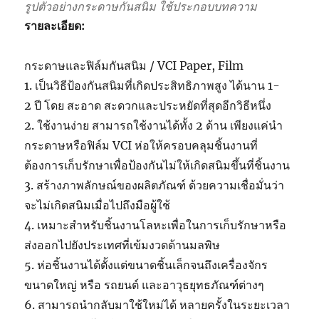
รูปตัวอย่างกระดาษกันสนิม ใช้ประกอบบทความ
รายละเอียด:
กระดาษและฟิล์มกันสนิม / VCI Paper, Film
1. เป็นวิธีป้องกันสนิมที่เกิดประสิทธิภาพสูง ได้นาน 1-
2 ปี โดย สะอาด สะดวกและประหยัดที่สุดอีกวิธีหนึ่ง
2. ใช้งานง่าย สามารถใช้งานได้ทั้ง 2 ด้าน เพียงแค่นำ
กระดาษหรือฟิล์ม VCI ห่อให้ครอบคลุมชิ้นงานที่
ต้องการเก็บรักษาเพื่อป้องกันไม่ให้เกิดสนิมขึ้นที่ชิ้นงาน
3. สร้างภาพลักษณ์ของผลิตภัณฑ์ ด้วยความเชื่อมั่นว่า
จะไม่เกิดสนิมเมื่อไปถึงมือผู้ใช้
4. เหมาะสำหรับชิ้นงานโลหะเพื่อในการเก็บรักษาหรือ
ส่งออกไปยังประเทศที่เข้มงวดด้านมลพิษ
5. ห่อชิ้นงานได้ตั้งแต่ขนาดชิ้นเล็กจนถึงเครื่องจักร
ขนาดใหญ่ หรือ รถยนต์ และอาวุธยุทธภัณฑ์ต่างๆ
6. สามารถนำกลับมาใช้ใหม่ได้ หลายครั้งในระยะเวลา