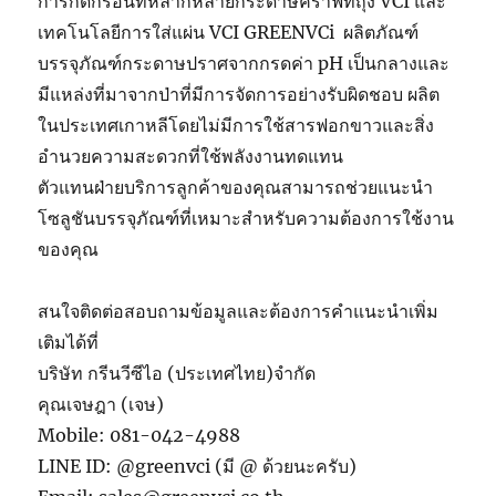
การกัดกร่อนที่หลากหลายกระดาษคราฟท์ถุง VCI และ
เทคโนโลยีการใส่แผ่น VCI GREENVCi ผลิตภัณฑ์
บรรจุภัณฑ์กระดาษปราศจากกรดค่า pH เป็นกลางและ
มีแหล่งที่มาจากป่าที่มีการจัดการอย่างรับผิดชอบ ผลิต
ในประเทศเกาหลีโดยไม่มีการใช้สารฟอกขาวและสิ่ง
อำนวยความสะดวกที่ใช้พลังงานทดแทน
ตัวแทนฝ่ายบริการลูกค้าของคุณสามารถช่วยแนะนำ
โซลูชันบรรจุภัณฑ์ที่เหมาะสำหรับความต้องการใช้งาน
ของคุณ
สนใจติดต่อสอบถามข้อมูลและต้องการคำแนะนำเพิ่ม
เติมได้ที่
บริษัท กรีนวีซีไอ (ประเทศไทย)จำกัด
คุณเจษฎา (เจษ)
Mobile: 081-042-4988
LINE ID: @greenvci (มี @ ด้วยนะครับ)