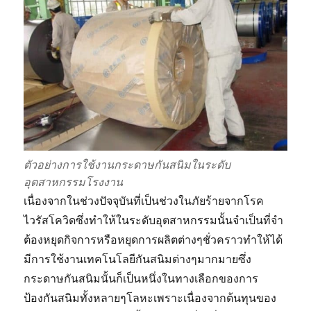
กัน
ไหม
?
ตัวอย่างการใช้งานกระดาษกันสนิมในระดับ
อุตสาหกรรมโรงงาน
เนื่องจากในช่วงปัจจุบันที่เป็นช่วงในภัยร้ายจากโรค
ไวรัสโควิดซึ่งทำให้ในระดับอุตสาหกรรมนั้นจำเป็นที่จำ
ต้องหยุดกิจการหรือหยุดการผลิตต่างๆชั่วคราวทำให้ได้
มีการใช้งานเทคโนโลยีกันสนิมต่างๆมากมายซึ่ง
กระดาษกันสนิมนั้นก็เป็นหนึ่งในทางเลือกของการ
ป้องกันสนิมทั้งหลายๆโลหะเพราะเนื่องจากต้นทุนของ