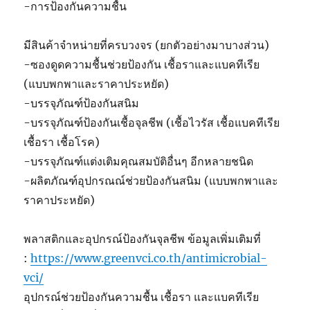
-การป้องกันความชื้น
มีสินค้าจำหน่ายที่ครบวงจร (ยกตัวอย่างมาบางส่วน)
-ซองดูดความชื้นช่วยป้องกัน เชื้อราและแบคทีเรีย
(แบบพกพาและราคาประหยัด)
-บรรจุภัณฑ์ป้องกันสนิม
-บรรจุภัณฑ์ป้องกันเชื้อจุลชีพ (เชื้อไวรัส เชื้อแบคทีเรีย
เชื้อรา เชื้อโรค)
-บรรจุภัณฑ์แต่งเติมคุณสมบัติอื่นๆ อีกหลายชนิด
-ผลิตภัณฑ์อุปกรณณ์ช่วยป้องกันสนิม (แบบพกพาและ
ราคาประหยัด)
พลาสติกและอุปกรณ์ป้องกันจุลชีพ ข้อมูลเพิ่มเติมที่
:
https://www.greenvci.co.th/antimicrobial-
vci/
อุปกรณ์ช่วยป้องกันความชื้น เชื้อรา และแบคทีเรีย