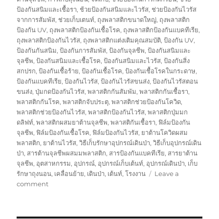
ป้องกันสนิมและเชื้อรา
,
ช้วยป้องกันสนิมและไวรัส
,
ช่วยป้องกันไวรัส
จากการสัมพัส
,
ช่วยเก็บเตนท์
,
ถุงพลาสติกขนาดใหญ่
,
ถุงพลาสติก
ป้องกัน UV
,
ถุงพลาสติกป้องกันเชื้อโรค
,
ถุงพลาสติกป้องกันแบคทีเรีย
,
ถุงพลาสติกป้องกันไวรัส
,
ถุงพลาสติกแต่งเติมคุณสมบัติ
,
ป้องกัน UV
,
ป้องกันกันสนิม
,
ป้องกันการสัมพัส
,
ป้องกันจุลชีพ
,
ป้องกันสนิมและ
จุลชีพ
,
ป้องกันสนิมและเชื้อโรค
,
ป้องกันสนิมและไวรัส
,
ป้องกันสิ่ง
สกปรก
,
ป้องกันเชื้อร้าย
,
ป้องกันเชื้อโรค
,
ป้องกันเชื้อโรคในกระดาษ
,
ป้องกันแบคทีเรีย
,
ป้องกันไวรัส
,
ป้องกันไวรัสขนส่ง
,
ป้องกันไวรัสตอน
ขนส่ง
,
ปุ่มกดป้องกันไวรัส
,
พลาสติกกันสัมพัม
,
พลาสติกกันเชื้อรา
,
พลาสติกกันโรค
,
พลาสติกจับประตุ
,
พลาสติกช่วยป้องกันโควิด
,
พลาสติกช่วยป้องกันไวรัส
,
พลาสติกป้องกันไวรัส
,
พลาสติกปุ่มมก
ดลิฟท์
,
พลาสติกผสมยาต้านจุลชีพ
,
พลาสติกันเชื้อรา
,
ฟิล์มป้องกัน
จุลชีพ
,
ฟิล์มป้องกันเชื้อโรค
,
ฟิล์มป้องกันไวรัส
,
ยาต้านโควิดผสม
พลาสติก
,
ยาต้านไวรัส
,
วิธีเก็บรักษาอุปกรณ์เดินป่า
,
วิธีเก็บอุปกรณ์เดิน
ป่า
,
สารต้านจุลชีพผสมมพลาสติก
,
สารป้องกันแบคทีเรีย
,
สารยาต้าน
จุลชีพ
,
อุตสาหกรรม
,
อุปกรณ์
,
อุปกรณ์เก็บเต้นท์
,
อุปกรณ์เดินป่า
,
เก็บ
รักษาถุงนอน
,
เคลื่อนย้าย
,
เดินป่า
,
เต้นท์
,
โรงงาน
Leave a
on
comment
กล่อง
พัสดุ
ป้องกัน