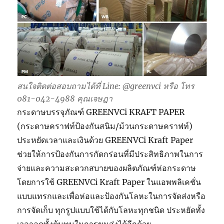
สนใจติดต่อสอบถามได้ที่ Line: @greenvci หรือ โทร
081-042-4988 คุณเจษฎา
กระดาษบรรจุภัณฑ์ GREENVCi KRAFT PAPER
(กระดาษคราฟท์ป้องกันสนิม/ม้วนกระดาษคราฟท์)
ประหยัดเวลาและเงินด้วย GREENVCi Kraft Paper
ช่วยให้การป้องกันการกัดกร่อนที่มีประสิทธิภาพในการ
จ่ายและความสะดวกสบายของผลิตภัณฑ์ห่อกระดาษ
โดยการใช้ GREENVCi Kraft Paper ในแอพพลิเคชั่น
แบบแทรกและเพื่อห่อและป้องกันโลหะในการจัดส่งหรือ
การจัดเก็บ ทุกรูปแบบใช้ได้กับโลหะทุกชนิด ประหยัดทั้ง