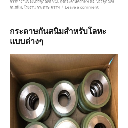
การทำงานของบรรจุภัณฑ์ VCI
,
ถุงกระดาษคราฟท์ คือ
,
บรรจุภัณฑ์
on
กันสนิม
,
โรงงาน กระดาษ คราฟ
Leave a comment
เทคโนโลยี
ป้องกัน
สนิม
กระดาษกันสนิมสำหรับโลหะ
VCi
กับ
แบบต่างๆ
กระ
ดาษ
คราฟ