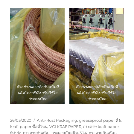
ตัวอย่างพลาสติกกันสนิมที่
ตัวอย่างพลาสติกกันสนิมที่
ผลิตโดยบริษัท กรีนวีซีไอ
ผลิตโดยบริษัท กรีนวีซีไอ
ประเทศไทย
ประเทศไทย
Posted
Tags
26/05/2020
Anti-Rust Packaging
,
greaseproof paper คือ
,
on
kraft paper ซื้อที่ไหน
,
VCI KRAF PAPER
,
กระดาษ kraft paper
fabric
,
กระดาษกันสนิม
,
กระดาษกันสนิม-304
,
กระดาษกันสนิม-