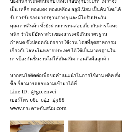
ป้องกันการเกิดสนิมกับโลหะเกือบทุกประเภท ไม่ว่าจะ
เป็น เหล็ก ทองแดง ทองเหลือง อลูมิเนียม เป็นต้น โดยได้
รับการรับรองมาตรฐานต่างๆ และมีใบรับประกัน
คุณภาพสินค้า ทั้งยังผ่านการทดสอบเกี่ยวกับสารโลหะ
หนัก ว่าไม่มีอัตราส่วนของสารเคมีเกินมาตรฐาน
กำหนด ซึ่งปลอดภัยต่อการใช้งาน โดยที่อุตสาหกรรม
เกี่ยวกับโลหะในหลายประเทศ ได้ใช้เป็นมาตรฐานใน
การป้องกันชิ้นงานไม่ให้เกิดสนิม ก่อนถึงมือลูกค้า
หากสนใจติดต่อเพื่อขอคำแนะนำในการใช้งาน ผลิต สั่ง
ซื้อ ก็สามารถสอบถามเข้ามาได้ที่
Line ID : @greenvci
เบอร์โทร 081-042-4988
www.กระดาษกันสนิม.com