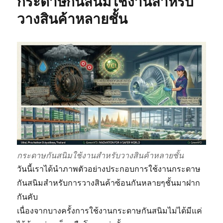
กระดาษกันสนิมใช้งานสำหรับ
ช่วย
ประหยัด
วางสินค้าหลายชั้น
เวลา
ช่วย
ลด
ต้นทุน
ใน
การ
จัด
ส่ง/
เก็บ
กระดาษกันสนิมใช้งานสำหรับวางสินค้าหลายชั้น
วันนี้เราได้นำภาพตัวอย่างประกอบการใช้งานกระดาษ
กันสนิมสำหรับการวางสินค้าซ้อนกันหลายๆชั้นมาฝาก
กันคับ
เนื่องจากบางครั้งการใช้งานกระดาษกันสนิมไม่ได้มีแค่