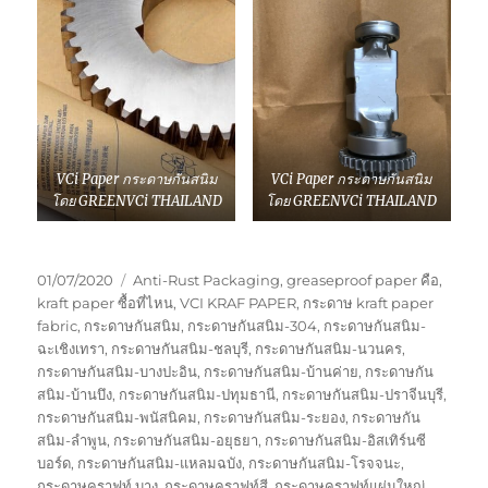
VCi Paper กระดาษกันสนิม
VCi Paper กระดาษกันสนิม
โดย GREENVCi THAILAND
โดย GREENVCi THAILAND
Posted
Tags
01/07/2020
Anti-Rust Packaging
,
greaseproof paper คือ
,
on
kraft paper ซื้อที่ไหน
,
VCI KRAF PAPER
,
กระดาษ kraft paper
fabric
,
กระดาษกันสนิม
,
กระดาษกันสนิม-304
,
กระดาษกันสนิม-
ฉะเชิงเทรา
,
กระดาษกันสนิม-ชลบุรี
,
กระดาษกันสนิม-นวนคร
,
กระดาษกันสนิม-บางปะอิน
,
กระดาษกันสนิม-บ้านค่าย
,
กระดาษกัน
สนิม-บ้านบึง
,
กระดาษกันสนิม-ปทุมธานี
,
กระดาษกันสนิม-ปราจีนบุรี
,
กระดาษกันสนิม-พนัสนิคม
,
กระดาษกันสนิม-ระยอง
,
กระดาษกัน
สนิม-ลำพูน
,
กระดาษกันสนิม-อยุธยา
,
กระดาษกันสนิม-อิสเทิร์นซี
บอร์ด
,
กระดาษกันสนิม-แหลมฉบัง
,
กระดาษกันสนิม-โรจจนะ
,
กระดาษคราฟท์ บาง
,
กระดาษคราฟท์สี
,
กระดาษคราฟท์แผ่นใหญ่
,