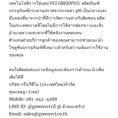
เทคโนโลยีการใส่แผ่น VCI GREENVCi ผลิตภัณฑ์
บรรจุภัณฑ์กระดาษปราศจากกรดค่า pH เป็นกลางและ
มีแหล่งที่มาจากป่าที่มีการจัดการอย่างรับผิดชอบ ผลิต
ในประเทศเกาหลีโดยไม่มีการใช้สารฟอกขาวและสิ่ง
อำนวยความสะดวกที่ใช้พลังงานทดแทน
ตัวแทนฝ่ายบริการลูกค้าของคุณสามารถช่วยแนะนำ
โซลูชันบรรจุภัณฑ์ที่เหมาะสำหรับความต้องการใช้งาน
ของคุณ
สนใจติดต่อสอบถามข้อมูลและต้องการคำแนะนำเพิ่ม
เติมได้ที่
บริษัท กรีนวีซีไอ (ประเทศไทย)จำกัด
คุณเจษฎา (เจษ)
Mobile: 081-042-4988
LINE ID: @greenvci (มี @ ด้วยนะครับ)
Email: sales@greenvci.co.th