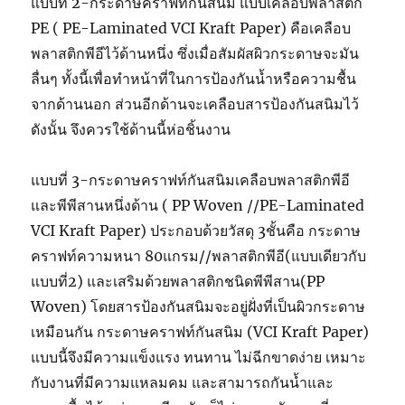
แบบที่ 2-กระดาษคราฟท์กันสนิม แบบเคลือบพลาสติก
PE ( PE-Laminated VCI Kraft Paper) คือเคลือบ
พลาสติกพีอีไว้ด้านหนึ่ง ซึ่งเมื่อสัมผัสผิวกระดาษจะมัน
ลื่นๆ ทั้งนี้เพื่อทำหน้าที่ในการป้องกันน้ำหรือความชื้น
จากด้านนอก ส่วนอีกด้านจะเคลือบสารป้องกันสนิมไว้
ดังนั้น จึงควรใช้ด้านนี้ห่อชิ้นงาน
แบบที่ 3-กระดาษคราฟท์กันสนิมเคลือบพลาสติกพีอี
และพีพีสานหนึ่งด้าน ( PP Woven //PE-Laminated
VCI Kraft Paper) ประกอบด้วยวัสดุ 3ชั้นคือ กระดาษ
คราฟท์ความหนา 80แกรม//พลาสติกพีอี(แบบเดียวกับ
แบบที่2) และเสริมด้วยพลาสติกชนิดพีพีสาน(PP
Woven) โดยสารป้องกันสนิมจะอยู่ฝั่งที่เป็นผิวกระดาษ
เหมือนกัน กระดาษคราฟท์กันสนิม (VCI Kraft Paper)
แบบนี้จึงมีความแข็งแรง ทนทาน ไม่ฉีกขาดง่าย เหมาะ
กับงานที่มีความแหลมคม และสามารถกันน้ำและ