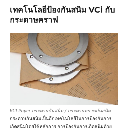
สนิม
เทคโนโลยีป้องกันสนิม VCi กับ
ใช้
งาน
กระดาษคราฟ
สำหรับ
วาง
สินค้า
หลาย
ชั้น
VCI Paper กระดาษกันสนิม / กระดาษคราฟกันสนิม
กระดาษกันสนิมเป็นอีกเทคโนโลยีในการป้องกันการ
เกิดสนิมโดยใช้หลักการ การป้องกันการเกิดสนิมด้วย