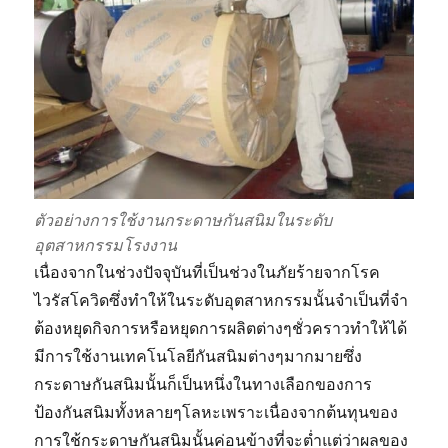
กัน
ไหม
?
ตัวอย่างการใช้งานกระดาษกันสนิมในระดับ
อุตสาหกรรมโรงงาน
เนื่องจากในช่วงปัจจุบันที่เป็นช่วงในภัยร้ายจากโรค
ไวรัสโควิดซึ่งทำให้ในระดับอุตสาหกรรมนั้นจำเป็นที่จำ
ต้องหยุดกิจการหรือหยุดการผลิตต่างๆชั่วคราวทำให้ได้
มีการใช้งานเทคโนโลยีกันสนิมต่างๆมากมายซึ่ง
กระดาษกันสนิมนั้นก็เป็นหนึ่งในทางเลือกของการ
ป้องกันสนิมทั้งหลายๆโลหะเพราะเนื่องจากต้นทุนของ
การใช้กระดาษกันสนิมนั้นค่อนข้างที่จะต่ำแต่ว่าผลของ