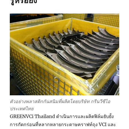
รู้หรือยัง
เกาหลี
!!
ตัวอย่างพลาสติกกันสนิมที่ผลิตโดยบริษัท กรีนวีซีไอ
ประเทศไทย
GREENVCi Thailand ดำเนินการและผลิตฟิล์มยับยั้ง
การกัดกร่อนที่หลากหลายกระดาษคราฟท์ถุง VCI และ