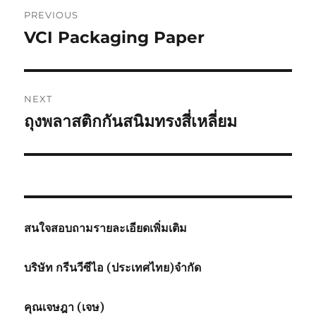
Post
PREVIOUS
navigation
VCI Packaging Paper
Previous
post:
NEXT
ถุงพลาสติกกันสนิมทรงสี่เหลี่ยม
Next
post:
สนใจสอบถามรายละเอียดเพิ่มเติม
บริษัท กรีนวีซีไอ (ประเทศไทย)จำกัด
คุณเจษฎา (เจษ)