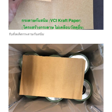
รับสั่งผลิตกระดาษกันสนิม