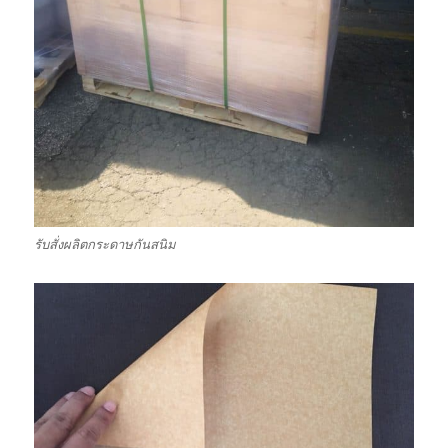
รับสั่งผลิตกระดาษกันสนิม