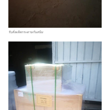
รับสั่งผลิตกระดาษกันสนิม