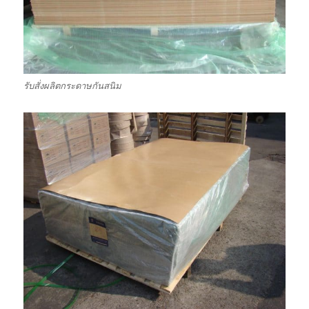
รับสั่งผลิตกระดาษกันสนิม