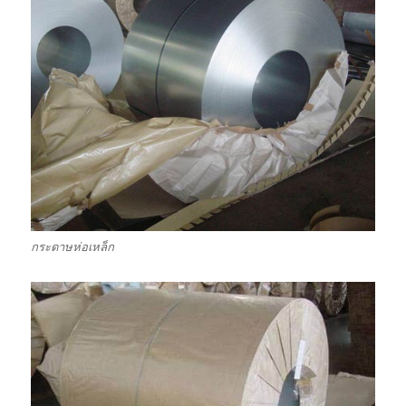
กระดาษห่อเหล็ก