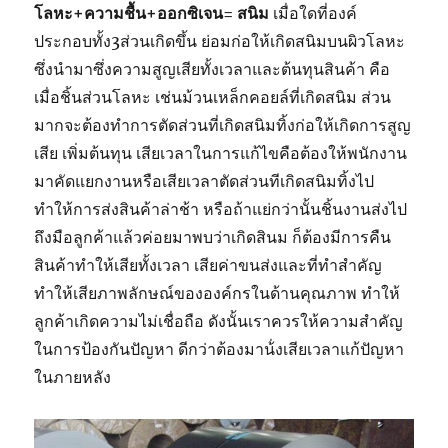
โลหะ+ความชื้น+ออกซิเจน= สนิม
เมื่อใดที่องค์
ประกอบทั้ง3ส่วนเกิดขึ้น ย่อมก่อให้เกิดสนิมบนผิวโลหะ
ซึ่งนำมาซึ่งความสูญเสียทั้งเวลาและต้นทุนสินค้า คือ
เมื่อชิ้นส่วนโลหะ เช่นม้วนเหล็กคอยล์ที่เกิดสนิม ส่วน
มากจะต้องทำการตัดส่วนที่เกิดสนิมทิ้งก่อให้เกิดการสูญ
เสีย เพิ่มต้นทุน เสียเวลาในการแก้ไขคือต้องให้พนักงาน
มาคัดแยกงานหรือเสียเวลาตัดส่วนทีเกิดสนิมทิ้งไป
ทำให้การส่งสินค้าล่าช้า หรือถ้าแย่กว่านั้นชิ้นงานส่งไป
ถึงมือลูกค้าแล้วค่อยมาพบว่าเกิดสินม ก็ต้องมีการคืน
สินค้าทำให้เสียทั้งเวลา เสียค่าขนส่งและที่ทำสำคัญ
ทำให้เสียภาพลักษณ์ขององค์กรในด้านคุณภาพ ทำให้
ลูกค้าเกิดความไม่เชื่อถือ ดังนั้นเราควรให้ความสำคัญ
ในการป้องกันปัญหา ดีกว่าต้องมาน้่งเสียเวลาแก้ปัญหา
ในภายหลัง