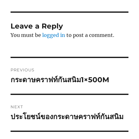
Leave a Reply
You must be
logged in
to post a comment.
Post
PREVIOUS
navigation
กระดาษคราฟท์กันสนิม1×500M
Previous
post:
NEXT
ประโยชน์ของกระดาษคราฟท์กันสนิม
Next
post: