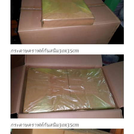
กระดาษคราฟท์กันสนิม30x35cm
กระดาษคราฟท์กันสนิม30x35cm