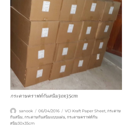
กระดาษคราฟท์กันสนิม30x35cm
Author
Posted
Tags
sanook
06/04/2016
VCI Kraft Paper Sheet
,
กระดาษ
on
กันสนิม
,
กระดาษกันสนิมแบบแผ่น
,
กระดาษคราฟท์กัน
สนิม30x35cm