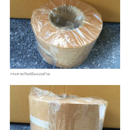
กระดาษกันสนิมแบบม้วน