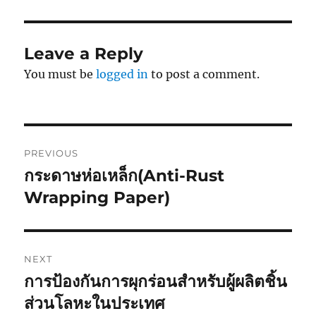
Leave a Reply
You must be
logged in
to post a comment.
Post
PREVIOUS
navigation
กระดาษห่อเหล็ก(Anti-Rust
Previous
post:
Wrapping Paper)
NEXT
การป้องกันการผุกร่อนสำหรับผู้ผลิตชิ้น
Next
post:
ส่วนโลหะในประเทศ