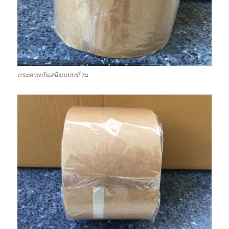
กระดาษกันสนิมแบบม้วน