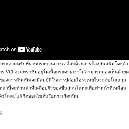
กระดาษครับที่ผ่านกระบวนการเคลือบด้วยสารป้องกันสนิมโดยตัว
สาร VCI จะแทรกซึมอยู่ในเนื้อกระดาษเราไม่สามารถมองเห็นด้วย
ิของสารกันสนิมจะมีสมบัติในการปล่อยไอระเหยในระดับโมเลกุล
ล่านี้จะทำหน้าที่เคลือบผิวของชิ้นส่วนโลหะเพื่อทำหน้าที่เหมือน
องผิวโลหะไม่เกิดออกไซด์หรือการเกิดสนิม
“กระดาษกันห่อป้องกันสนิม”
g