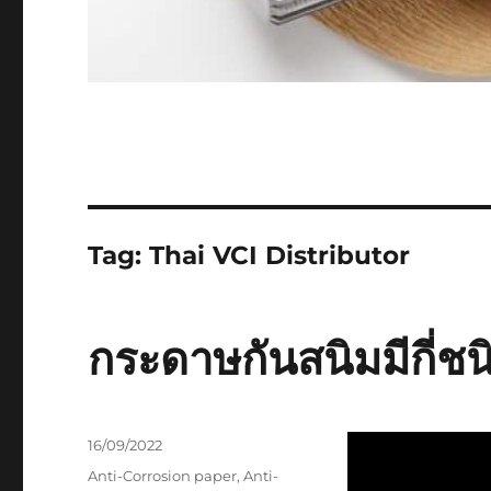
Tag:
Thai VCI Distributor
กระดาษกันสนิมมีกี่ชน
Posted
16/09/2022
on
Tags
Anti-Corrosion paper
,
Anti-