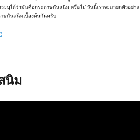
บุได้ว่ามันคือกระดาษกันสนิม หรือไม่ วันนี้เราจะมายกตัวอย่าง
กันสนิมเบื้องต้นกันครับ
“กระดาษกันสนิมหน้าตาแบบใหน?”
g
สนิม