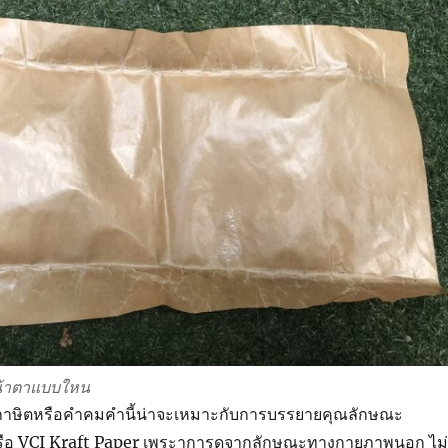
น้าตาแบบใหน
” สุภาษิตหรือคำคมคำนี้น่าจะเหมาะกับการบรรยายคุณลักษณะ
รือ VCI Kraft Paper เพระาการดูจากลักษณะทางกายภาพนอก ไม่