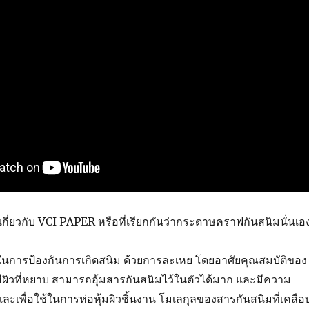
เกี่ยวกับ VCI PAPER หรือที่เรียกกันว่ากระดาษคราฟกันสนิมนั่นเอ
 ในการป้องกันการเกิดสนิม ด้วยการละเหย โดยอาศัยคุณสมบัติของ
ผิวที่หยาบ สามารถอุ้มสารกันสนิมไว้ในตัวได้มาก และมีความ
และเพื่อใช้ในการห่อหุ้มผิวชิ้นงาน โมเลกุลของสารกันสนิมที่เคลือ