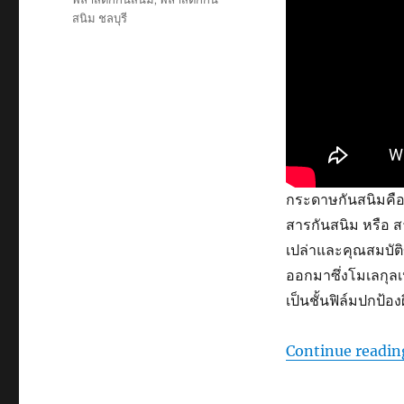
สนิม ชลบุรี
กระดาษกันสนิมคือ
สารกันสนิม หรือ 
เปล่าและคุณสมบัต
ออกมาซึ่งโมเลกุลเห
เป็นชั้นฟิล์มปกป้
Continue readin