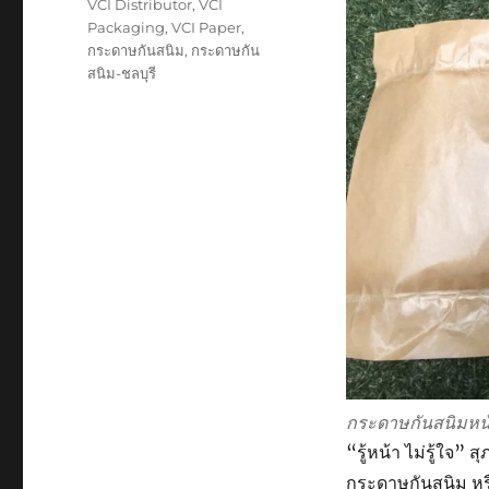
VCI Distributor
,
VCI
Packaging
,
VCI Paper
,
กระดาษกันสนิม
,
กระดาษกัน
สนิม-ชลบุรี
กระดาษกันสนิมห
“รู้หน้า ไม่รู้ใจ
กระดาษกันสนิม ห