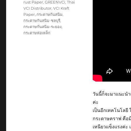
rust Paper
,
GREENVCi
,
Thai
VCI Distributor
,
VCI Kraft
Paper
,
กระดาษกันสนิม
,
กระดาษกันสนิม-ชลบุรี
,
กระดาษกันสนิม-ระยอง
,
กระดาษห่อเหล็ก
วันนี้ก็จะมาแนะนำ
ค่ะ
เป็นอีกเทคโนโลยี
กระดาษคราฟ คือมี
เหนียวแข็งแรงค่ะ 