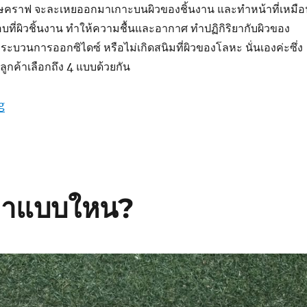
ดาษคราฟ จะละเหยออกมาเกาะบนผิวของชิ้นงาน และทำหน้าที่เหมือ
ือบที่ผิวชิ้นงาน ทำให้ความชื้นและอากาศ ทำปฏิกิริยากับผิวของ
กระบวนการออกซิไดซ์ หรือไม่เกิดสนิมที่ผิวของโลหะ นั่นเองค่ะซึ่ง
ลูกค้าเลือกถึง 4 แบบด้วยกัน
“กระดาษกันสนิมมีกี่ชนิด”
g
าตาแบบใหน?