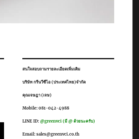
สนใจสอบถามรายละเอียดเพิ่มเติม
บริษัท กรีนวีซีไอ (ประเทศไทย)จำกัด
คุณเจษฎา (เจษ)
Mobile: 081-042-4988
LINE ID:
@greenvci (มี @ ด้วยนะครับ)
Email: sales@greenvci.co.th