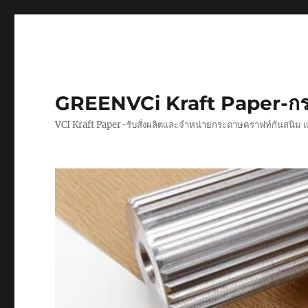
GREENVCi Kraft Paper-กร
VCI Kraft Paper-รับสั่งผลิตและจำหน่ายกระดาษคราฟท์กันสนิม 