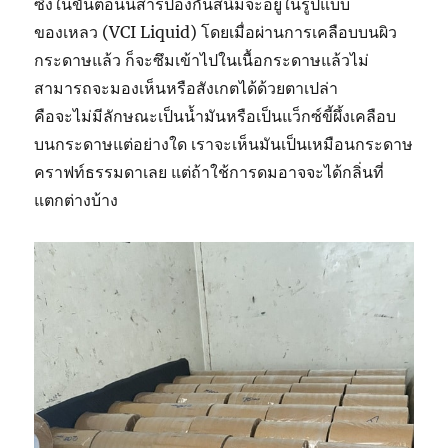
ซึ่งในขั้นตอนนี้สารป้องกันสนิมจะอยู่ในรูปแบบ
ของเหลว (VCI Liquid) โดยเมื่อผ่านการเคลือบบนผิว
กระดาษแล้ว ก็จะซึมเข้าไปในเนื้อกระดาษแล้วไม่
สามารถจะมองเห็นหรือสังเกตได้ด้วยตาเปล่า
คือจะไม่มีลักษณะเป็นน้ำมันหรือเป็นแว็กซ์ขี้ผึ้งเคลือบ
บนกระดาษแต่อย่างใด เราจะเห็นมันเป็นเหมือนกระดาษ
คราฟท์ธรรมดาเลย แต่ถ้าใช้การดมอาจจะได้กลิ่นที่
แตกต่างบ้าง