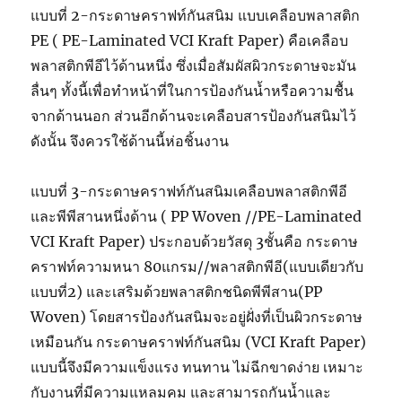
แบบที่ 2-กระดาษคราฟท์กันสนิม แบบเคลือบพลาสติก
PE ( PE-Laminated VCI Kraft Paper) คือเคลือบ
พลาสติกพีอีไว้ด้านหนึ่ง ซึ่งเมื่อสัมผัสผิวกระดาษจะมัน
ลื่นๆ ทั้งนี้เพื่อทำหน้าที่ในการป้องกันน้ำหรือความชื้น
จากด้านนอก ส่วนอีกด้านจะเคลือบสารป้องกันสนิมไว้
ดังนั้น จึงควรใช้ด้านนี้ห่อชิ้นงาน
แบบที่ 3-กระดาษคราฟท์กันสนิมเคลือบพลาสติกพีอี
และพีพีสานหนึ่งด้าน ( PP Woven //PE-Laminated
VCI Kraft Paper) ประกอบด้วยวัสดุ 3ชั้นคือ กระดาษ
คราฟท์ความหนา 80แกรม//พลาสติกพีอี(แบบเดียวกับ
แบบที่2) และเสริมด้วยพลาสติกชนิดพีพีสาน(PP
Woven) โดยสารป้องกันสนิมจะอยู่ฝั่งที่เป็นผิวกระดาษ
เหมือนกัน กระดาษคราฟท์กันสนิม (VCI Kraft Paper)
แบบนี้จึงมีความแข็งแรง ทนทาน ไม่ฉีกขาดง่าย เหมาะ
กับงานที่มีความแหลมคม และสามารถกันน้ำและ