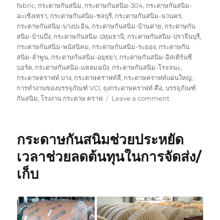
fabric
,
กระดาษกันสนิม
,
กระดาษกันสนิม-304
,
กระดาษกันสนิม-
ฉะเชิงเทรา
,
กระดาษกันสนิม-ชลบุรี
,
กระดาษกันสนิม-นวนคร
,
กระดาษกันสนิม-บางปะอิน
,
กระดาษกันสนิม-บ้านค่าย
,
กระดาษกัน
สนิม-บ้านบึง
,
กระดาษกันสนิม-ปทุมธานี
,
กระดาษกันสนิม-ปราจีนบุรี
,
กระดาษกันสนิม-พนัสนิคม
,
กระดาษกันสนิม-ระยอง
,
กระดาษกัน
สนิม-ลำพูน
,
กระดาษกันสนิม-อยุธยา
,
กระดาษกันสนิม-อิสเทิร์นซี
บอร์ด
,
กระดาษกันสนิม-แหลมฉบัง
,
กระดาษกันสนิม-โรจจนะ
,
กระดาษคราฟท์ บาง
,
กระดาษคราฟท์สี
,
กระดาษคราฟท์แผ่นใหญ่
,
การทำงานของบรรจุภัณฑ์ VCI
,
ถุงกระดาษคราฟท์ คือ
,
บรรจุภัณฑ์
on
กันสนิม
,
โรงงาน กระดาษ คราฟ
Leave a comment
พลาสติก
กัน
สนิม
กระดาษกันสนิมช่วยประหยัด
ไม่มี
สาร
เวลาช่วยลดต้นทุนในการจัดส่ง/
ไน
เก็บ
ไตร
รู้
หรือ
ยัง