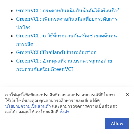
GreenVCI : กระดาษกันสนิมกันน้ำมันได้จริงหรือ?
GreenVCI : เพิ่มกระดาษกันสนิมเพื่อยกระดับการ
ปกป้อง
GreenVCI : 6 วิธีที่กระดาษกันสนิมช่วยลดต้นทุน
การผลิต
GreenVCI (Thailand) Introduction
GreenVCI : 4 เหตุผลที่จานเบรกควรถูกห่อด้วย
กระดาษกันสนิม GreenVCI
เราใช้คุกกี้เพื่อพัฒนาประสิทธิภาพ และประสบการณ์ที่ดีในการ
ใช้เว็บไซต์ของคุณ คุณสามารถศึกษารายละเอียดได้ที่
นโยบายความเป็นส่วนตัว
และสามารถจัดการความเป็นส่วนตัว
เองได้ของคุณได้เองโดยคลิกที่
ตั้งค่า
GREENVCi Kraft Paper-กระดาษกันสนิม:081-042-4988
Allow
Proudly powered by WordPress