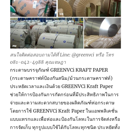
สนใจติดต่อสอบถามได้ที่ Line: @greenvci หรือ โทร
081-042-4988 คุณเจษฎา
กระดาษบรรจุภัณฑ์ GREENVCi KRAFT PAPER
(กระดาษคราฟท์ป้องกันสนิม/ม้วนกระดาษคราฟท์)
ประหยัดเวลาและเงินด้วย GREENVCi Kraft Paper
ช่วยให้การป้องกันการกัดกร่อนที่มีประสิทธิภาพในการ
จ่ายและความสะดวกสบายของผลิตภัณฑ์ห่อกระดาษ
โดยการใช้ GREENVCi Kraft Paper ในแอพพลิเคชั่น
แบบแทรกและเพื่อห่อและป้องกันโลหะในการจัดส่งหรือ
การจัดเก็บ ทุกรูปแบบใช้ได้กับโลหะทุกชนิด ประหยัดทั้ง