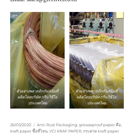
ตัวอย่างพลาสติกกันสนิมที่
ตัวอย่างพลาสติกกันสนิมที่
ผลิตโดยบริษัท กรีนวีซีไอ
ผลิตโดยบริษัท กรีนวีซีไอ
ประเทศไทย
ประเทศไทย
Posted
Tags
26/05/2020
Anti-Rust Packaging
,
greaseproof paper คือ
,
on
kraft paper ซื้อที่ไหน
,
VCI KRAF PAPER
,
กระดาษ kraft paper