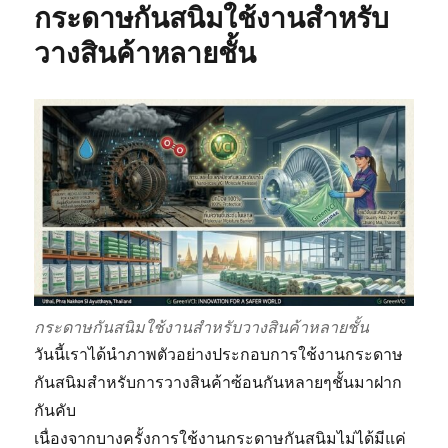
กระดาษกันสนิมใช้งานสำหรับ
ช่วย
ประหยัด
วางสินค้าหลายชั้น
เวลา
ช่วย
ลด
ต้นทุน
ใน
การ
จัด
ส่ง/
เก็บ
กระดาษกันสนิมใช้งานสำหรับวางสินค้าหลายชั้น
วันนี้เราได้นำภาพตัวอย่างประกอบการใช้งานกระดาษ
กันสนิมสำหรับการวางสินค้าซ้อนกันหลายๆชั้นมาฝาก
กันคับ
เนื่องจากบางครั้งการใช้งานกระดาษกันสนิมไม่ได้มีแค่