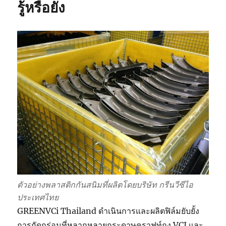
ฐาน
รู้หรือยัง
เกาหลี
!!
ตัวอย่างพลาสติกกันสนิมที่ผลิตโดยบริษัท กรีนวีซีไอ
ประเทศไทย
GREENVCi Thailand ดำเนินการและผลิตฟิล์มยับยั้ง
การกัดกร่อนที่หลากหลายกระดาษคราฟท์ถุง VCI และ