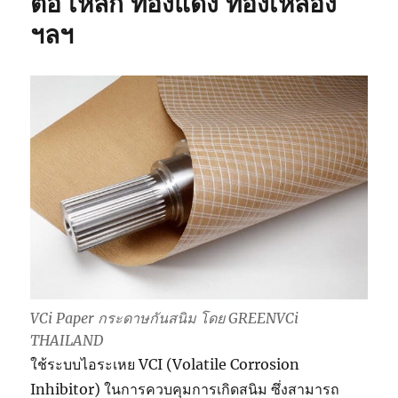
ต่อ เหล็ก ทองแดง ทองเหลือง
ฯลฯ
VCi Paper กระดาษกันสนิม โดย GREENVCi
THAILAND
ใช้ระบบไอระเหย VCI (Volatile Corrosion
Inhibitor) ในการควบคุมการเกิดสนิม ซึ่งสามารถ