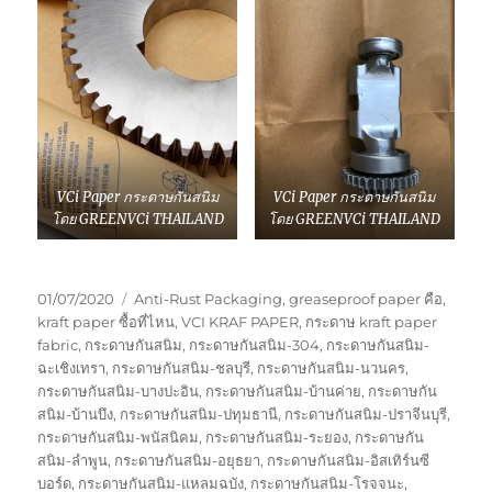
VCi Paper กระดาษกันสนิม
VCi Paper กระดาษกันสนิม
โดย GREENVCi THAILAND
โดย GREENVCi THAILAND
Posted
Tags
01/07/2020
Anti-Rust Packaging
,
greaseproof paper คือ
,
on
kraft paper ซื้อที่ไหน
,
VCI KRAF PAPER
,
กระดาษ kraft paper
fabric
,
กระดาษกันสนิม
,
กระดาษกันสนิม-304
,
กระดาษกันสนิม-
ฉะเชิงเทรา
,
กระดาษกันสนิม-ชลบุรี
,
กระดาษกันสนิม-นวนคร
,
กระดาษกันสนิม-บางปะอิน
,
กระดาษกันสนิม-บ้านค่าย
,
กระดาษกัน
สนิม-บ้านบึง
,
กระดาษกันสนิม-ปทุมธานี
,
กระดาษกันสนิม-ปราจีนบุรี
,
กระดาษกันสนิม-พนัสนิคม
,
กระดาษกันสนิม-ระยอง
,
กระดาษกัน
สนิม-ลำพูน
,
กระดาษกันสนิม-อยุธยา
,
กระดาษกันสนิม-อิสเทิร์นซี
บอร์ด
,
กระดาษกันสนิม-แหลมฉบัง
,
กระดาษกันสนิม-โรจจนะ
,