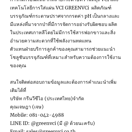
เทคโนโลยีการใส่แผ่น VCI GREENVCi ผลิตภัณฑ์
บรรจุภัณฑ์กระดาษปราศจากกรดค่า pH เป็นกลางและ
มีแหล่งที่มาจากป่าที่มีการจัดการอย่างรับผิดชอบ ผลิต
ในประเทศเกาหลีโดยไม่มีการใช้สารฟอกขาวและสิ่ง
อำนวยความสะดวกที่ใช้พลังงานทดแทน
ตัวแทนฝ่ายบริการลูกค้าของคุณสามารถช่วยแนะนำ
โซลูชันบรรจุภัณฑ์ที่เหมาะสำหรับความต้องการใช้งาน
ของคุณ
สนใจติดต่อสอบถามข้อมูลและต้องการคำแนะนำเพิ่ม
เติมได้ที่
บริษัท กรีนวีซีไอ (ประเทศไทย)จำกัด
คุณเจษฎา (เจษ)
Mobile: 081-042-4988
LINE ID: @greenvci (มี @ ด้วยนะครับ)
Email: sales@greenvci.co.th