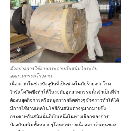
กัน
ไหม
?
ตัวอย่างการใช้งานกระดาษกันสนิมในระดับ
อุตสาหกรรมโรงงาน
เนื่องจากในช่วงปัจจุบันที่เป็นช่วงในภัยร้ายจากโรค
ไวรัสโควิดซึ่งทำให้ในระดับอุตสาหกรรมนั้นจำเป็นที่จำ
ต้องหยุดกิจการหรือหยุดการผลิตต่างๆชั่วคราวทำให้ได้
มีการใช้งานเทคโนโลยีกันสนิมต่างๆมากมายซึ่ง
กระดาษกันสนิมนั้นก็เป็นหนึ่งในทางเลือกของการ
ป้องกันสนิมทั้งหลายๆโลหะเพราะเนื่องจากต้นทุนของ