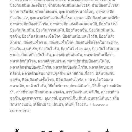
ป้องกันสนิมและเชื้อรา
,
ช้วยป้องกันสนิมและไวรัส
,
ช่วยป้องกันไวรัส
จากการสัมพัส
,
ช่วยเก็บเตนท์
,
ถุงพลาสติกขนาดใหญ่
,
ถุงพลาสติก
ป้องกัน UV
,
ถุงพลาสติกป้องกันเชื้อโรค
,
ถุงพลาสติกป้องกันแบคทีเรีย
,
ถุงพลาสติกป้องกันไวรัส
,
ถุงพลาสติกแต่งเติมคุณสมบัติ
,
ป้องกัน UV
,
ป้องกันกันสนิม
,
ป้องกันการสัมพัส
,
ป้องกันจุลชีพ
,
ป้องกันสนิมและ
จุลชีพ
,
ป้องกันสนิมและเชื้อโรค
,
ป้องกันสนิมและไวรัส
,
ป้องกันสิ่ง
สกปรก
,
ป้องกันเชื้อร้าย
,
ป้องกันเชื้อโรค
,
ป้องกันเชื้อโรคในกระดาษ
,
ป้องกันแบคทีเรีย
,
ป้องกันไวรัส
,
ป้องกันไวรัสขนส่ง
,
ป้องกันไวรัสตอน
ขนส่ง
,
ปุ่มกดป้องกันไวรัส
,
พลาสติกกันสัมพัม
,
พลาสติกกันเชื้อรา
,
พลาสติกกันโรค
,
พลาสติกจับประตุ
,
พลาสติกช่วยป้องกันโควิด
,
พลาสติกช่วยป้องกันไวรัส
,
พลาสติกป้องกันไวรัส
,
พลาสติกปุ่มมก
ดลิฟท์
,
พลาสติกผสมยาต้านจุลชีพ
,
พลาสติกันเชื้อรา
,
ฟิล์มป้องกัน
จุลชีพ
,
ฟิล์มป้องกันเชื้อโรค
,
ฟิล์มป้องกันไวรัส
,
ยาต้านโควิดผสม
พลาสติก
,
ยาต้านไวรัส
,
วิธีเก็บรักษาอุปกรณ์เดินป่า
,
วิธีเก็บอุปกรณ์เดิน
ป่า
,
สารต้านจุลชีพผสมมพลาสติก
,
สารป้องกันแบคทีเรีย
,
สารยาต้าน
จุลชีพ
,
อุตสาหกรรม
,
อุปกรณ์
,
อุปกรณ์เก็บเต้นท์
,
อุปกรณ์เดินป่า
,
เก็บ
รักษาถุงนอน
,
เคลื่อนย้าย
,
เดินป่า
,
เต้นท์
,
โรงงาน
Leave a
on
comment
กล่อง
พัสดุ
ป้องกัน