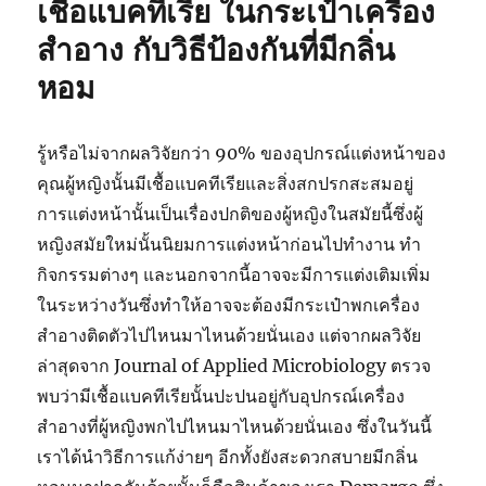
เชื้อแบคทีเรีย ในกระเป๋าเครื่อง
เชื้อ
จุลชีพ
สำอาง กับวิธีป้องกันที่มีกลิ่น
แบบ
หอม
ใช้
ซ้ำ
สำหรับ
จัด
รู้หรือไม่จากผลวิจัยกว่า 90% ของอุปกรณ์แต่งหน้าของ
เก็บ
คุณผู้หญิงนั้นมีเชื้อแบคทีเรียและสิ่งสกปรกสะสมอยู่
และ
การแต่งหน้านั้นเป็นเรื่องปกติของผู้หญิงในสมัยนี้ซึ่งผู้
ขนส่ง
หญิงสมัยใหม่นั้นนิยมการแต่งหน้าก่อนไปทำงาน ทำ
กิจกรรมต่างๆ และนอกจากนี้อาจจะมีการแต่งเติมเพิ่ม
ในระหว่างวันซึ่งทำให้อาจจะต้องมีกระเป๋าพกเครื่อง
สำอางติดตัวไปไหนมาไหนด้วยนั่นเอง แต่จากผลวิจัย
ล่าสุดจาก Journal of Applied Microbiology ตรวจ
พบว่ามีเชื้อแบคทีเรียนั้นปะปนอยู่กับอุปกรณ์เครื่อง
สำอางที่ผู้หญิงพกไปไหนมาไหนด้วยนั่นเอง ซึ่งในวันนี้
เราได้นำวิธีการแก้ง่ายๆ อีกทั้งยังสะดวกสบายมีกลิ่น