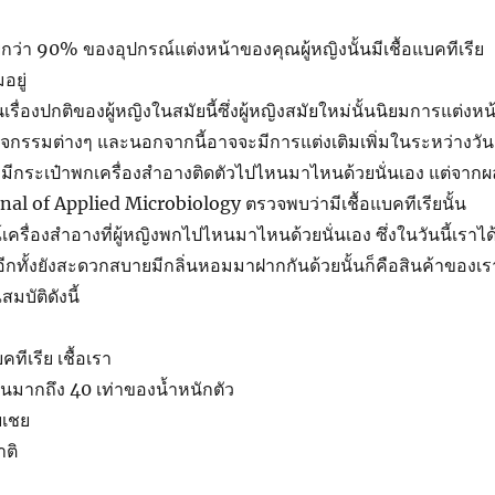
ัยกว่า 90% ของอุปกรณ์แต่งหน้าของคุณผู้หญิงนั้นมีเชื้อแบคทีเรีย
อยู่
เรื่องปกติของผู้หญิงในสมัยนี้ซึ่งผู้หญิงสมัยใหม่นั้นนิยมการแต่งหน
จกรรมต่างๆ และนอกจากนี้อาจจะมีการแต่งเติมเพิ่มในระหว่างวัน
งมีกระเป๋าพกเครื่องสำอางติดตัวไปไหนมาไหนด้วยนั่นเอง แต่จากผ
rnal of Applied Microbiology ตรวจพบว่ามีเชื้อแบคทีเรียนั้น
เครื่องสำอางที่ผู้หญิงพกไปไหนมาไหนด้วยนั่นเอง ซึ่งในวันนี้เราได
 อีกทั้งยังสะดวกสบายมีกลิ่นหอมมาฝากกันด้วยนั้นก็คือสินค้าของเร
มบัติดังนี้
คทีเรีย เชื้อเรา
้นมากถึง 40 เท่าของน้ำหนักตัว
บเชย
ติ