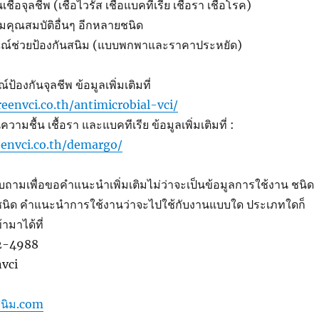
ื้อจุลชีพ (เชื้อไวรัส เชื้อแบคทีเรีย เชื้อรา เชื้อโรค)
ิมคุณสมบัติอื่นๆ อีกหลายชนิด
ณณ์ช่วยป้องกันสนิม (แบบพกพาและราคาประหยัด)
้องกันจุลชีพ ข้อมูลเพิ่มเติมที่
eenvci.co.th/antimicrobial-vci/
วามชื้น เชื้อรา และแบคทีเรีย ข้อมูลเพิ่มเติมที่ :
envci.co.th/demargo/
ถามเพื่อขอคำแนะนำเพิ่มเติมไม่ว่าจะเป็นข้อมูลการใช้งาน ชนิด
ชนิด คำแนะนำการใช้งานว่าจะไปใช้กับงานแบบใด ประเภทใดก็
มาได้ที่
42-4988
nvci
นิม.com