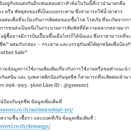
ก็ยังอยู่กับขนส่งกันอีกเช่นเคยแต่ว่าหัวข้อในวันนี้ที่เรานำมายกคือ
 หรือ พัสดุส่งของที่เป็นแบบกระดาษ ซึ่งสามารถใช้น้ำยาสาร
ผสมเพื่อที่จะป้องกันการติดต่อของเชื้อโรค โรคภัย ที่จะเกิดจากก
จากการขนส่งเป็นหนึ่งในกระบวนการสัมพัสที่มีความหลากหลายมาก
ผู้ซื้ออาจมีการป้นเปื้อนขึ้นเมื่อไหร่ก็ได้นั่นเอง ซึ่งเราสามารถที่จะ
ลชีพ” ผสมกับกล่อง – กระดาษ และบรรจุภัณฑ์ได้ทุกชนิดเพื่อป้องก
nother Safe”
ามข้อมูลการใช้งานเพิ่มเติมเกี่ยวกับการใช้งานหรือขอคำแนะนำ
ิกกันสนิม และ ถุงพลาสติกป้องกันจุลชีพ ก็สามารถที่จะติดต่อเข้าม
์โทร 098-995-3600 Line ID : @greenvci
้องกันจุลชีพ ข้อมูลเพิ่มเติมที่
eenvci.co.th/antimicrobial-vci/
วามชื้น เชื้อรา และแบคทีเรีย ข้อมูลเพิ่มเติมที่ :
envci.co.th/demargo/