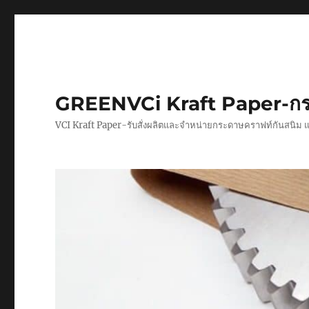
GREENVCi Kraft Paper-กร
VCI Kraft Paper-รับสั่งผลิตและจำหน่ายกระดาษคราฟท์กันสนิม 