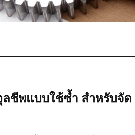
อจุลชีพแบบใช้ซ้ำ สำหรับจัด