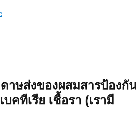
“เชื้อแบคทีเรีย ในกระเป๋าเครื่องสำอาง กับวิธีป้องกันที่มีกลิ่นหอ
g
ระดาษส่งของผสมสารป้องกั
แบคทีเรีย เชื้อรา (เรามี