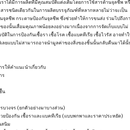
นเราได้มีการผลิตที่มีคุณสมบัติแต่งเติมโดยการใช้สารต้านจุลชีพ หร
คือสารชนิดเดียวกันในการผลิตบรรจุภัณฑ์ที่หลากหลายไม่ว่าจะเป็น
ันจุลชีพ กระดาษป้องกันจุลชีพ ซึ่งช่วยทำให้การขนส่ง ร่วมไปถึงก
ิ่งของนั้นเสื่อมคุณภาพน้อยลงอย่างมากเนื่องจากการจัดเก็บแบบไม่
มบัติในการป้องกันเชื้อรา เชื้อโรค เชื้อแบคทีเรีย เชื้อไวรัส อาจทำใ
ยไปเลยแบบไม่สามารถอาจนำมูลค่าของสิ่งของชิ้นนั้นกลับคืนมาได้นั้
ริการให้คำแนะนำเกี่ยวกับ
าร
ื้น
่ครบวงจร (ยกตัวอย่างมาบางส่วน)
่วยป้องกัน เชื้อราและแบคทีเรีย (แบบพกพาและราคาประหยัด)
นสนิม