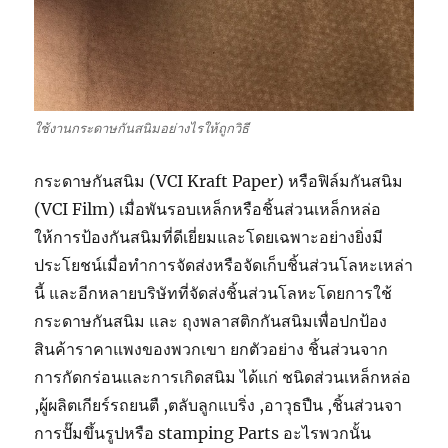
ใช้งานกระดาษกันสนิมอย่างไรให้ถูกวิธี
กระดาษกันสนิม (VCI Kraft Paper) หรือฟิล์มกันสนิม
(VCI Film) เมื่อพันรอบเหล็กหรือชิ้นส่วนเหล็กหล่อ
ให้การป้องกันสนิมที่ดีเยี่ยมและโดยเฉพาะอย่างยิ่งมี
ประโยชน์เมื่อทำการจัดส่งหรือจัดเก็บชิ้นส่วนโลหะเหล่า
นี้ และอีกหลายบริษัทที่จัดส่งชิ้นส่วนโลหะโดยการใช้
กระดาษกันสนิม และ ถุงพลาสติกกันสนิมเพื่อปกป้อง
สินค้าราคาแพงของพวกเขา ยกตัวอย่าง ชิ้นส่วนจาก
การกัดกร่อนและการเกิดสนิม ได้แก่ ชนิดส่วนเหล็กหล่อ
,ผู้ผลิตเกียร์รถยนตื ,ตลับลูกแบริ่ง ,อาวุธปืน ,ชิ้นส่วนจา
การปั๊มขึ้นรูปหรือ stamping Parts อะไรพวกนั้น