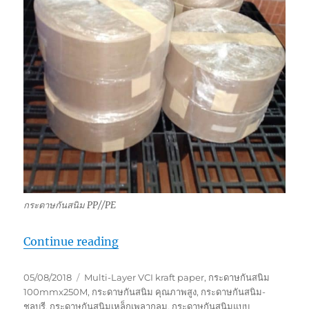
กระดาษกันสนิม PP//PE
“กระดาษกันสนิม PP//PE”
Continue reading
Posted
Tags
05/08/2018
Multi-Layer VCI kraft paper
,
กระดาษกันสนิม
on
100mmx250M
,
กระดาษกันสนิม คุณภาพสูง
,
กระดาษกันสนิม-
ชลบุรี
,
กระดาษกันสนิมเหล็กเพลากลม
,
กระดาษกันสนิมแบบ