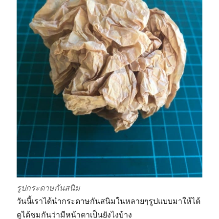
รูปกระดาษกันสนิม
วันนี้เราได้นำกระดาษกันสนิมในหลายๆรูปแบบมาให้ได้
ดูได้ชมกันว่ามีหน้าตาเป็นยังไงบ้าง