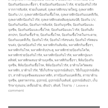
ป้องกันสนิมและเชื้อรา
,
ช้วยป้องกันสนิมและไวรัส
,
ช่วยป้องกันไวรัส
จากการสัมพัส
,
ช่วยเก็บเตนท์
,
ถุงพลาสติกขนาดใหญ่
,
ถุงพลาสติก
ป้องกัน UV
,
ถุงพลาสติกป้องกันเชื้อโรค
,
ถุงพลาสติกป้องกันแบคทีเรีย
,
ถุงพลาสติกป้องกันไวรัส
,
ถุงพลาสติกแต่งเติมคุณสมบัติ
,
ป้องกัน UV
,
ป้องกันกันสนิม
,
ป้องกันการสัมพัส
,
ป้องกันจุลชีพ
,
ป้องกันสนิมและ
จุลชีพ
,
ป้องกันสนิมและเชื้อโรค
,
ป้องกันสนิมและไวรัส
,
ป้องกันสิ่ง
สกปรก
,
ป้องกันเชื้อร้าย
,
ป้องกันเชื้อโรค
,
ป้องกันเชื้อโรคในกระดาษ
,
ป้องกันแบคทีเรีย
,
ป้องกันไวรัส
,
ป้องกันไวรัสขนส่ง
,
ป้องกันไวรัสตอน
ขนส่ง
,
ปุ่มกดป้องกันไวรัส
,
พลาสติกกันสัมพัม
,
พลาสติกกันเชื้อรา
,
พลาสติกกันโรค
,
พลาสติกจับประตุ
,
พลาสติกช่วยป้องกันโควิด
,
พลาสติกช่วยป้องกันไวรัส
,
พลาสติกป้องกันไวรัส
,
พลาสติกปุ่มมก
ดลิฟท์
,
พลาสติกผสมยาต้านจุลชีพ
,
พลาสติกันเชื้อรา
,
ฟิล์มป้องกัน
จุลชีพ
,
ฟิล์มป้องกันเชื้อโรค
,
ฟิล์มป้องกันไวรัส
,
ยาต้านโควิดผสม
พลาสติก
,
ยาต้านไวรัส
,
วิธีเก็บรักษาอุปกรณ์เดินป่า
,
วิธีเก็บอุปกรณ์เดิน
ป่า
,
สารต้านจุลชีพผสมมพลาสติก
,
สารป้องกันแบคทีเรีย
,
สารยาต้าน
จุลชีพ
,
อุตสาหกรรม
,
อุปกรณ์
,
อุปกรณ์เก็บเต้นท์
,
อุปกรณ์เดินป่า
,
เก็บ
รักษาถุงนอน
,
เคลื่อนย้าย
,
เดินป่า
,
เต้นท์
,
โรงงาน
Leave a
on
comment
กล่อง
พัสดุ
ป้องกัน