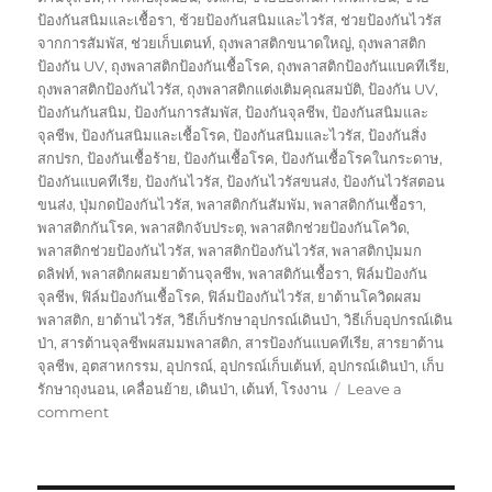
ป้องกันสนิมและเชื้อรา
,
ช้วยป้องกันสนิมและไวรัส
,
ช่วยป้องกันไวรัส
จากการสัมพัส
,
ช่วยเก็บเตนท์
,
ถุงพลาสติกขนาดใหญ่
,
ถุงพลาสติก
ป้องกัน UV
,
ถุงพลาสติกป้องกันเชื้อโรค
,
ถุงพลาสติกป้องกันแบคทีเรีย
,
ถุงพลาสติกป้องกันไวรัส
,
ถุงพลาสติกแต่งเติมคุณสมบัติ
,
ป้องกัน UV
,
ป้องกันกันสนิม
,
ป้องกันการสัมพัส
,
ป้องกันจุลชีพ
,
ป้องกันสนิมและ
จุลชีพ
,
ป้องกันสนิมและเชื้อโรค
,
ป้องกันสนิมและไวรัส
,
ป้องกันสิ่ง
สกปรก
,
ป้องกันเชื้อร้าย
,
ป้องกันเชื้อโรค
,
ป้องกันเชื้อโรคในกระดาษ
,
ป้องกันแบคทีเรีย
,
ป้องกันไวรัส
,
ป้องกันไวรัสขนส่ง
,
ป้องกันไวรัสตอน
ขนส่ง
,
ปุ่มกดป้องกันไวรัส
,
พลาสติกกันสัมพัม
,
พลาสติกกันเชื้อรา
,
พลาสติกกันโรค
,
พลาสติกจับประตุ
,
พลาสติกช่วยป้องกันโควิด
,
พลาสติกช่วยป้องกันไวรัส
,
พลาสติกป้องกันไวรัส
,
พลาสติกปุ่มมก
ดลิฟท์
,
พลาสติกผสมยาต้านจุลชีพ
,
พลาสติกันเชื้อรา
,
ฟิล์มป้องกัน
จุลชีพ
,
ฟิล์มป้องกันเชื้อโรค
,
ฟิล์มป้องกันไวรัส
,
ยาต้านโควิดผสม
พลาสติก
,
ยาต้านไวรัส
,
วิธีเก็บรักษาอุปกรณ์เดินป่า
,
วิธีเก็บอุปกรณ์เดิน
ป่า
,
สารต้านจุลชีพผสมมพลาสติก
,
สารป้องกันแบคทีเรีย
,
สารยาต้าน
จุลชีพ
,
อุตสาหกรรม
,
อุปกรณ์
,
อุปกรณ์เก็บเต้นท์
,
อุปกรณ์เดินป่า
,
เก็บ
รักษาถุงนอน
,
เคลื่อนย้าย
,
เดินป่า
,
เต้นท์
,
โรงงาน
Leave a
on
comment
กล่อง
พัสดุ
ป้องกัน