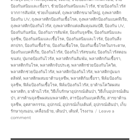
ป้องกันสนิมและเชื้อรา
,
ช้วยป้องกันสนิมและไวรัส
,
ช่วยป้องกันไวรัส
จากการสัมพัส
,
ช่วยเก็บเตนท์
,
ถุงพลาสติกขนาดใหญ่
,
ถุงพลาสติก
ป้องกัน UV
,
ถุงพลาสติกป้องกันเชื้อโรค
,
ถุงพลาสติกป้องกันแบคทีเรีย
,
ถุงพลาสติกป้องกันไวรัส
,
ถุงพลาสติกแต่งเติมคุณสมบัติ
,
ป้องกัน UV
,
ป้องกันกันสนิม
,
ป้องกันการสัมพัส
,
ป้องกันจุลชีพ
,
ป้องกันสนิมและ
จุลชีพ
,
ป้องกันสนิมและเชื้อโรค
,
ป้องกันสนิมและไวรัส
,
ป้องกันสิ่ง
สกปรก
,
ป้องกันเชื้อร้าย
,
ป้องกันเชื้อโรค
,
ป้องกันเชื้อโรคในกระดาษ
,
ป้องกันแบคทีเรีย
,
ป้องกันไวรัส
,
ป้องกันไวรัสขนส่ง
,
ป้องกันไวรัสตอน
ขนส่ง
,
ปุ่มกดป้องกันไวรัส
,
พลาสติกกันสัมพัม
,
พลาสติกกันเชื้อรา
,
พลาสติกกันโรค
,
พลาสติกจับประตุ
,
พลาสติกช่วยป้องกันโควิด
,
พลาสติกช่วยป้องกันไวรัส
,
พลาสติกป้องกันไวรัส
,
พลาสติกปุ่มมก
ดลิฟท์
,
พลาสติกผสมยาต้านจุลชีพ
,
พลาสติกันเชื้อรา
,
ฟิล์มป้องกัน
จุลชีพ
,
ฟิล์มป้องกันเชื้อโรค
,
ฟิล์มป้องกันไวรัส
,
ยาต้านโควิดผสม
พลาสติก
,
ยาต้านไวรัส
,
วิธีเก็บรักษาอุปกรณ์เดินป่า
,
วิธีเก็บอุปกรณ์เดิน
ป่า
,
สารต้านจุลชีพผสมมพลาสติก
,
สารป้องกันแบคทีเรีย
,
สารยาต้าน
จุลชีพ
,
อุตสาหกรรม
,
อุปกรณ์
,
อุปกรณ์เก็บเต้นท์
,
อุปกรณ์เดินป่า
,
เก็บ
รักษาถุงนอน
,
เคลื่อนย้าย
,
เดินป่า
,
เต้นท์
,
โรงงาน
Leave a
on
comment
กล่อง
พัสดุ
ป้องกัน