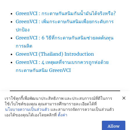
GreenVCI : กระดาษกันสนิมกันน้ำมันได้จริงหรือ?
GreenVCI : เพิ่มกระดาษกันสนิมเพื่อยกระดับการ
ปกป้อง
GreenVCI : 6 วิธีที่กระดาษกันสนิมช่วยลดต้นทุน
การผลิต
GreenVCI (Thailand) Introduction
GreenVCI : 4 เหตุผลที่จานเบรกควรถูกห่อด้วย
กระดาษกันสนิม GreenVCI
เราใช้คุกกี้เพื่อพัฒนาประสิทธิภาพ และประสบการณ์ที่ดีในการ
ใช้เว็บไซต์ของคุณ คุณสามารถศึกษารายละเอียดได้ที่
นโยบายความเป็นส่วนตัว
และสามารถจัดการความเป็นส่วนตัว
เองได้ของคุณได้เองโดยคลิกที่
ตั้งค่า
GREENVCi Kraft Paper-กระดาษกันสนิม:081-042-4988
Proudly powered by WordPress
Allow