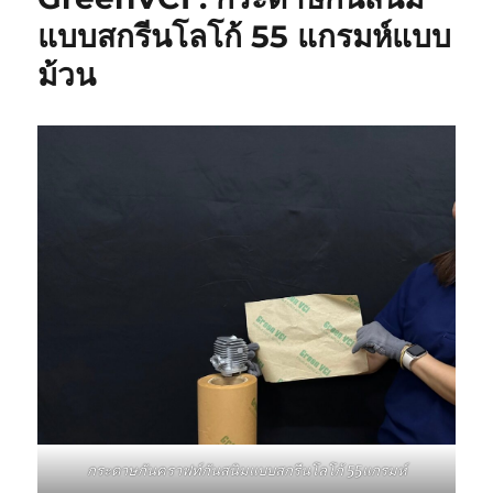
แบบสกรีนโลโก้ 55 แกรมห์แบบ
ม้วน
กระดาษกันคราฟท์กันสนิมแบบสกรีนโลโก้ 55แกรมห์