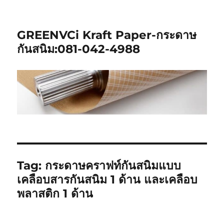
GREENVCi Kraft Paper-กระดาษ
กันสนิม:081-042-4988
Tag:
กระดาษคราฟท์กันสนิมแบบ
เคลือบสารกันสนิม 1 ด้าน และเคลือบ
พลาสติก 1 ด้าน