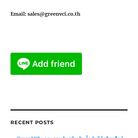
Email: sales@greenvci.co.th
RECENT POSTS