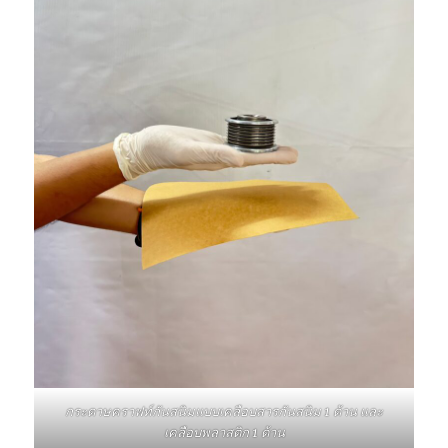
กระดาษคราฟท์กันสนิมแบบเคลือบสารกันสนิม 1 ด้าน และ
เคลือบพลาสติก 1 ด้าน