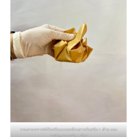
กระดาษคราฟท์กันสนิมแบบเคลือบสารกันสนิม 1 ด้าน และ
เคลือบพลาสติก 1 ด้าน