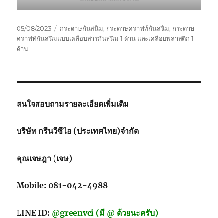
Posted
Tags
05/08/2023
กระดาษกันสนิม
,
กระดาษคราฟท์กันสนิม
,
กระดาษ
on
คราฟท์กันสนิมแบบเคลือบสารกันสนิม 1 ด้าน และเคลือบพลาสติก 1
ด้าน
สนใจสอบถามรายละเอียดเพิ่มเติม
บริษัท กรีนวีซีไอ (ประเทศไทย)จำกัด
คุณเจษฎา (เจษ)
Mobile: 081-042-4988
LINE ID:
@greenvci (มี @ ด้วยนะครับ)