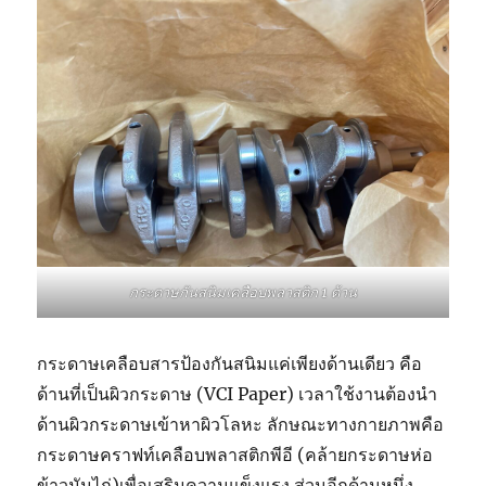
กระดาษกันสนิมเคลือบพลาสติก 1 ด้าน
กระดาษเคลือบสารป้องกันสนิมแค่เพียงด้านเดียว คือ
ด้านที่เป็นผิวกระดาษ (VCI Paper) เวลาใช้งานต้องนำ
ด้านผิวกระดาษเข้าหาผิวโลหะ ลักษณะทางกายภาพคือ
กระดาษคราฟท์เคลือบพลาสติกพีอี (คล้ายกระดาษห่อ
ข้าวมันไก่)เพื่อเสริมความแข็งแรง ส่วนอีกด้านหนึ่ง