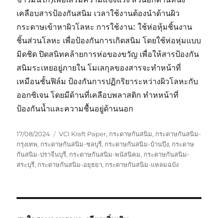
เคลือบสารป้องกันสนิม เวลาใช้งานต้องนำด้านผิว
กระดาษเข้าหาผิวโลหะ การใช้งาน: ใช้ห่อหุ้มชิ้นงาน
ชิ้นส่วนโลหะ เพื่อป้องกันการเกิดสนิม โดยใช้ห่อหุ่มแบบ
มิดชิด ปิดสนิทคล้ายการห่อของขวัญ เพื่อให้สารป้องกัน
สนิมระเหยอยู่ภายใน โมเลกุลของสารจะทำหน้าที่
เหมือนชั้นฟิล์ม ป้องกันการปฏิกริยาระหว่างผิวโลหะกับ
ออกซิเจน โดยมีด้านที่เคลือบพลาสติก ทำหหน้าที่
ป้องกันน้ำและความชื้นอยู่ด้านนอก
Posted
Tags
17/08/2024
VCI Kraft Paper
,
กระดาษกันสนิม
,
กระดาษกันสนิม-
on
กรุงเทพ
,
กระดาษกันสนิม-ชลบุรี
,
กระดาษกันสนิม-บ้านบึง
,
กระดาษ
กันสนิม-ปราจีนบุรี
,
กระดาษกันสนิม-พนัสนิคม
,
กระดาษกันสนิม-
สระบุรี
,
กระดาษกันสนิม-อยุธยา
,
กระดาษกันสนิม-แหลมฉบัง