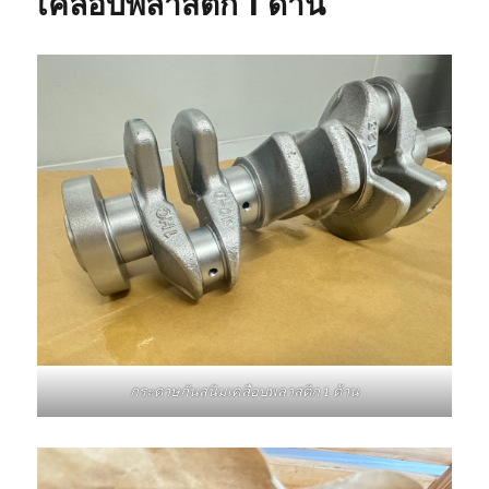
เคลือบพลาสติก 1 ด้าน
กระดาษกันสนิมเคลือบพลาสติก 1 ด้าน