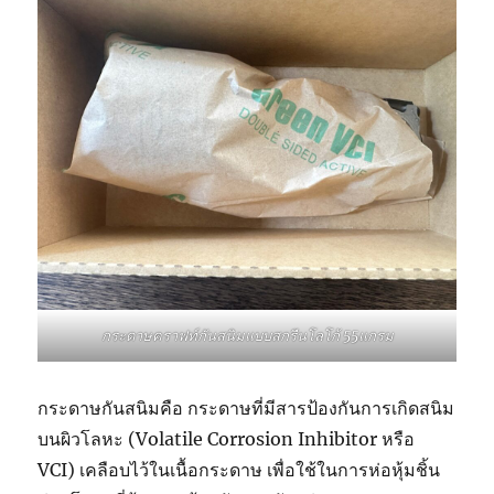
กระดาษคราฟท์กันสนิมแบบสกรีนโลโก้ 55แกรม
กระดาษกันสนิมคือ กระดาษที่มีสารป้องกันการเกิดสนิม
บนผิวโลหะ (Volatile Corrosion Inhibitor หรือ
VCI) เคลือบไว้ในเนื้อกระดาษ เพื่อใช้ในการห่อหุ้มชิ้น