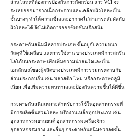
ส่วนโลหะที่ต้องการป้องกันการกัดกร่อน สาร VCI จะ
ระเหยออกมาจากเนื้อกระดาษและเคลือบผิวโลหะเป็น
ชั้นบางๆ ทำให้ความชื้นและอากาศไม่สามารถสัมผัสกับ
ผิวโลหะได้ จึงไม่เกิดการออกซิเดชันหรือสนิม
กระดาษกันสนิมมีหลายประเภท ขึ้นอยู่กับความหนา
วัสดุที่ใช้เคลือบ และการใช้งาน บางประเภทมีการสกรีน
โลโก้บนกระดาษ เพื่อเพิ่มความน่าสนใจและเป็น
เอกลักษณ์ของผู้ผลิตบางประเภทมีการรวมกระดาษกับ
ส่วนประกอบอื่น เช่น พลาสติก โฟม หรือกระดาษอลูมิ
เนียม เพื่อเพิ่มความทนทานและป้องกันความชื้นได้ดีขึ้น
กระดาษกันสนิมเหมาะสำหรับการใช้ในอุตสาหกรรมที่
มีการผลิตชิ้นส่วนโลหะ หรืองานเหล็กทุกประเภท เช่น
อุตสาหกรรมยานยนต์ อุตสาหกรรมเครื่องจักร
อุตสาหกรรมยาง และอื่นๆ กระดาษกันสนิมช่วยลดขั้น