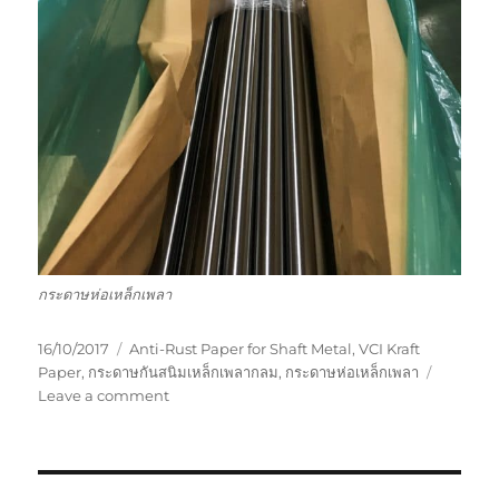
กระดาษห่อเหล็กเพลา
Posted
Tags
16/10/2017
Anti-Rust Paper for Shaft Metal
,
VCI Kraft
on
Paper
,
กระดาษกันสนิมเหล็กเพลากลม
,
กระดาษห่อเหล็กเพลา
on
Leave a comment
Shaft|
กระดาษ
ห่อ
เหล็ก