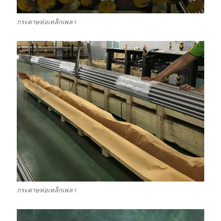
กระดาษห่อเหล็กเพลา
กระดาษห่อเหล็กเพลา