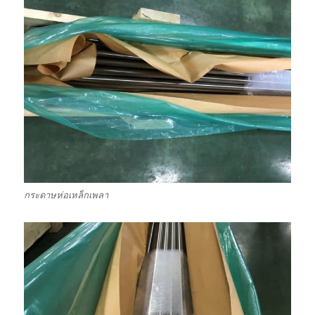
กระดาษห่อเหล็กเพลา