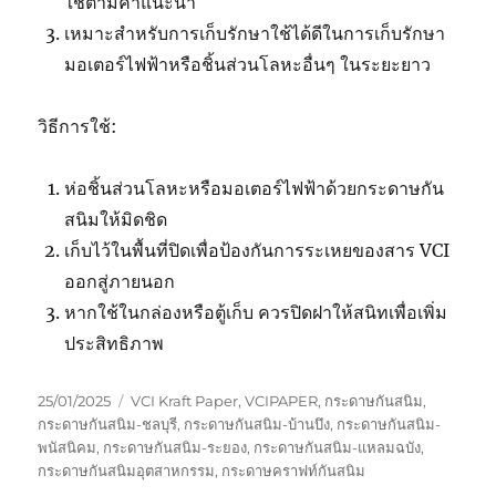
ใช้ตามคำแนะนำ
เหมาะสำหรับการเก็บรักษาใช้ได้ดีในการเก็บรักษา
มอเตอร์ไฟฟ้าหรือชิ้นส่วนโลหะอื่นๆ ในระยะยาว
วิธีการใช้:
ห่อชิ้นส่วนโลหะหรือมอเตอร์ไฟฟ้าด้วยกระดาษกัน
สนิมให้มิดชิด
เก็บไว้ในพื้นที่ปิดเพื่อป้องกันการระเหยของสาร VCI
ออกสู่ภายนอก
หากใช้ในกล่องหรือตู้เก็บ ควรปิดฝาให้สนิทเพื่อเพิ่ม
ประสิทธิภาพ
Posted
Tags
25/01/2025
VCI Kraft Paper
,
VCIPAPER
,
กระดาษกันสนิม
,
on
กระดาษกันสนิม-ชลบุรี
,
กระดาษกันสนิม-บ้านบึง
,
กระดาษกันสนิม-
พนัสนิคม
,
กระดาษกันสนิม-ระยอง
,
กระดาษกันสนิม-แหลมฉบัง
,
กระดาษกันสนิมอุตสาหกรรม
,
กระดาษคราฟท์กันสนิม