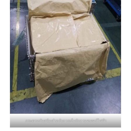
กระดาษกันสนิมสำหรับการเก็บรักษามอเตอร์ไฟฟ้า