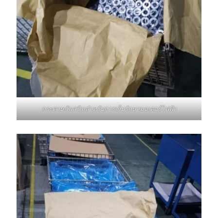
กระดาษกันสนิมสำหรับการเก็บรักษามอเตอร์ไฟฟ้า