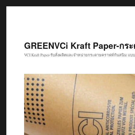
GREENVCi Kraft Paper-กระด
VCI Kraft Paper-รับสั่งผลิตและจำหน่ายกระดาษคราฟท์กันสนิม แบบ