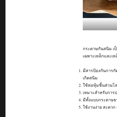
กระดาษกันสนิม เป็
เฉพาะเหล็กและเหล็ก
มีสารป้องกันการกัดก
เกิดสนิม
ใช้ห่อหุ้มชิ้นส่ว
เหมาะสำหรับการปก
มีทั้งแบบกระดาษธ
ใช้งานง่าย สะดวก