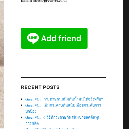
Email: sales@greenvci.co.th
RECENT POSTS
GreenVCI : กระดาษกันสนิมกันน้ำมันได้จริงหรือ?
GreenVCI : เพิ่มกระดาษกันสนิมเพื่อยกระดับการ
ปกป้อง
GreenVCI : 6 วิธีที่กระดาษกันสนิมช่วยลดต้นทุน
การผลิต