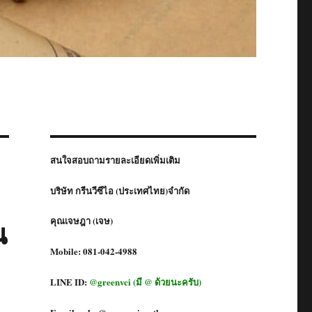
สนใจสอบถามรายละเอียดเพิ่มเติม
บริษัท กรีนวีซีไอ (ประเทศไทย)จำกัด
น
คุณเจษฎา (เจษ)
Mobile: 081-042-4988
LINE ID:
@greenvci (มี @ ด้วยนะครับ)