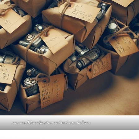
กระดาษที่มีสารป้องกันการเกิดสนิมบนผิวโลหะ