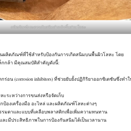
ผลิตภัณฑ์กระดาษกันสนิมสำหรับชิ้นส่วนโลหะ
นผลิตภัณฑ์ที่ใช้สำหรับป้องกันการเกิดสนิมบนพื้นผิวโลหะ โดย
กล้า มีคุณสมบัติสำคัญดังนี้:
ร่อน (corrosion inhibitors) ที่ช่วยยับยั้งปฏิกิริยาออกซิเดชันซึ่งทำใ
นโลหะระหว่างการขนส่งหรือจัดเก็บ
ป้องเครื่องมือ อะไหล่ และผลิตภัณฑ์โลหะต่างๆ
รรมดาและแบบที่เคลือบพลาสติกเพื่อเพิ่มความทนทาน
 และมีประสิทธิภาพในการป้องกันสนิมได้เป็นเวลานาน