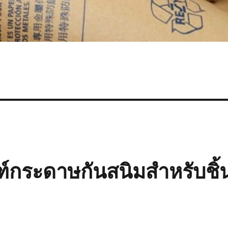
์กระดาษกันสนิมสำหรับชิ้