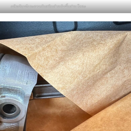
ผลิตภัณฑ์กระดาษกันสนิมสำหรับชิ้นส่วนโลหะ