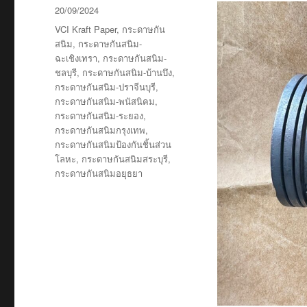
Posted
20/09/2024
on
Tags
VCI Kraft Paper
,
กระดาษกัน
สนิม
,
กระดาษกันสนิม-
ฉะเชิงเทรา
,
กระดาษกันสนิม-
ชลบุรี
,
กระดาษกันสนิม-บ้านบึง
,
กระดาษกันสนิม-ปราจีนบุรี
,
กระดาษกันสนิม-พนัสนิคม
,
กระดาษกันสนิม-ระยอง
,
กระดาษกันสนิมกรุงเทพ
,
กระดาษกันสนิมป้องกันชิ้นส่วน
โลหะ
,
กระดาษกันสนิมสระบุรี
,
กระดาษกันสนิมอยุธยา