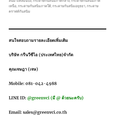
สนิม-แหลมฉบัง
,
กระดาษกันสนิมภาคกลาง
,
กระดาษกันสนิมภาค
เหนือ
,
กระดาษกันสนิมภาคใต้
,
กระดาษกันสนิมอยุธยา
,
กระดาษ
คราฟท์กันสนิม
สนใจสอบถามรายละเอียดเพิ่มเติม
บริษัท กรีนวีซีไอ (ประเทศไทย)จำกัด
คุณเจษฎา (เจษ)
Mobile: 081-042-4988
LINE ID:
@greenvci (มี @ ด้วยนะครับ)
Email: sales@greenvci.co.th