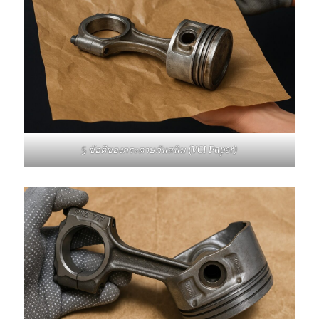
5 ข้อดีของกระดาษกันสนิม (VCI Paper)