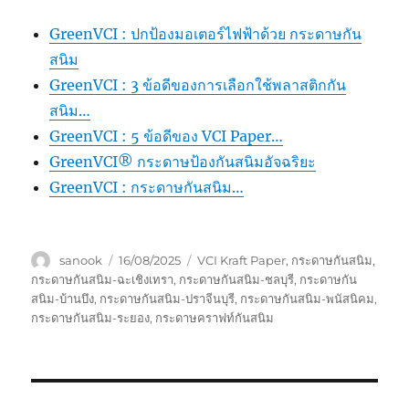
GreenVCI : ปกป้องมอเตอร์ไฟฟ้าด้วย กระดาษกัน
สนิม
GreenVCI : 3 ข้อดีของการเลือกใช้พลาสติกกัน
สนิม…
GreenVCI : 5 ข้อดีของ VCI Paper…
GreenVCI® กระดาษป้องกันสนิมอัจฉริยะ
GreenVCI : กระดาษกันสนิม…
Author
Posted
Tags
sanook
16/08/2025
VCI Kraft Paper
,
กระดาษกันสนิม
,
on
กระดาษกันสนิม-ฉะเชิงเทรา
,
กระดาษกันสนิม-ชลบุรี
,
กระดาษกัน
สนิม-บ้านบึง
,
กระดาษกันสนิม-ปราจีนบุรี
,
กระดาษกันสนิม-พนัสนิคม
,
กระดาษกันสนิม-ระยอง
,
กระดาษคราฟท์กันสนิม
Post