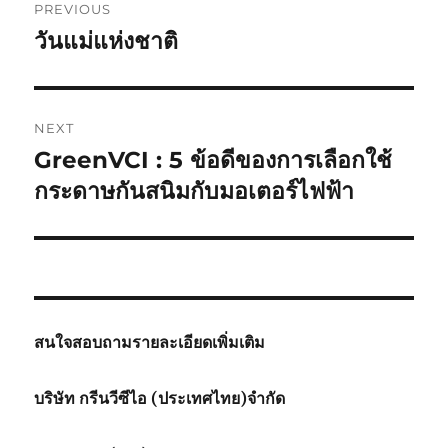
PREVIOUS
navigation
วันแม่แห่งชาติ
Previous
post:
NEXT
GreenVCI : 5 ข้อดีของการเลือกใช้
Next
post:
กระดาษกันสนิมกับมอเตอร์ไฟฟ้า
สนใจสอบถามรายละเอียดเพิ่มเติม
บริษัท กรีนวีซีไอ (ประเทศไทย)จำกัด